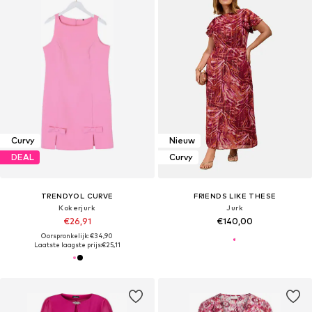
Curvy
Nieuw
DEAL
Curvy
TRENDYOL CURVE
FRIENDS LIKE THESE
Kokerjurk
Jurk
€26,91
€140,00
Oorspronkelijk: €34,90
Laatste laagste prijs:
€25,11