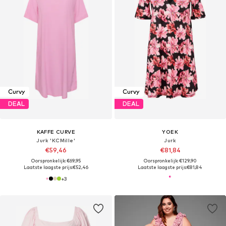
Curvy
Curvy
DEAL
DEAL
KAFFE CURVE
YOEK
Jurk 'KCMille'
Jurk
€59,46
€81,84
Oorspronkelijk: €69,95
Oorspronkelijk: €129,90
Laatste laagste prijs:
€52,46
Laatste laagste prijs:
€81,84
+
3