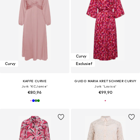
Curvy
Curvy
Exclusief
KAFFE CURVE
GUIDO MARIA KRETSCHMER CURVY
Jurk 'KCJamie'
Jurk 'Louisa'
€80,96
€99,90