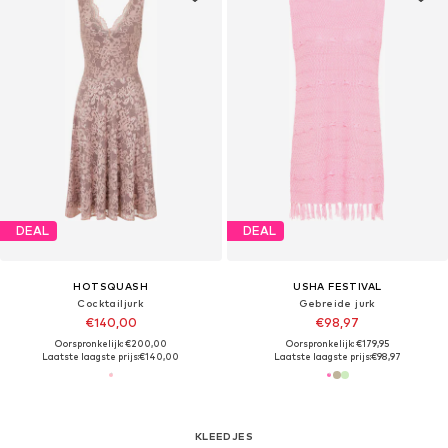
DEAL
DEAL
HOTSQUASH
USHA FESTIVAL
Cocktailjurk
Gebreide jurk
€140,00
€98,97
Oorspronkelijk: €200,00
Oorspronkelijk: €179,95
Laatste laagste prijs:
€140,00
Laatste laagste prijs:
€98,97
KLEEDJES