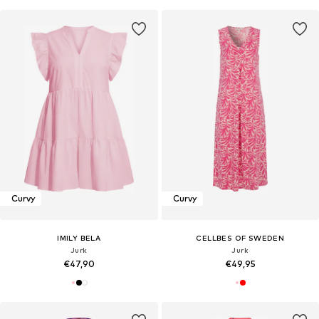
Curvy
Curvy
IMILY BELA
CELLBES OF SWEDEN
Jurk
Jurk
€47,90
€49,95