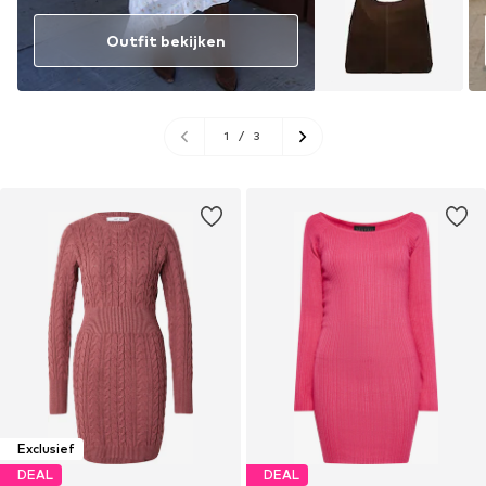
Outfit bekijken
1
/
3
Exclusief
DEAL
DEAL