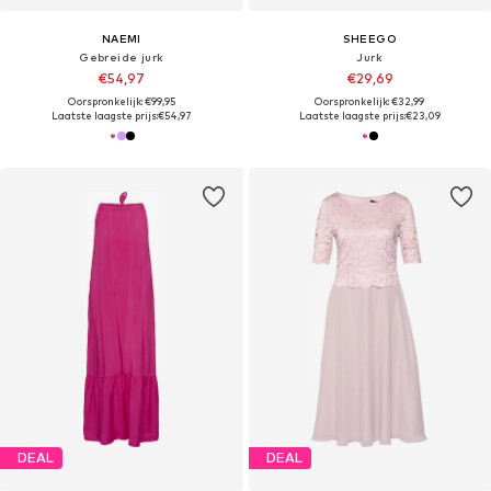
NAEMI
SHEEGO
Gebreide jurk
Jurk
€54,97
€29,69
Oorspronkelijk: €99,95
Oorspronkelijk: €32,99
Laatste laagste prijs:
€54,97
Laatste laagste prijs:
€23,09
DEAL
DEAL