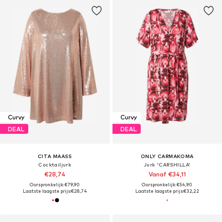
Curvy
Curvy
DEAL
DEAL
CITA MAASS
ONLY CARMAKOMA
Cocktailjurk
Jurk 'CARSHILLA'
€28,74
Vanaf €34,11
Oorspronkelijk: €79,90
Oorspronkelijk: €54,90
Laatste laagste prijs:
€28,74
Laatste laagste prijs:
€32,22