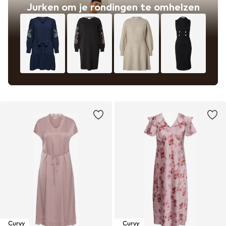
Jurken om je rondingen te omhelzen
Curvy
Curvy