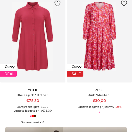
Curvy
Curvy
DEAL
SALE
YOEK
ZIZZI
Blousejurk ' Dolce '
Jurk 'Mestea'
€78,30
€30,00
Oorspronkelijk: €145,00
Laatste laagste prijs:
€59,99
-50%
Laatste laagste prijs:
€78,30