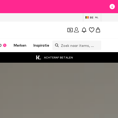
BE
NL
0
Merken
Inspiratie
ACHTERAF BETALEN