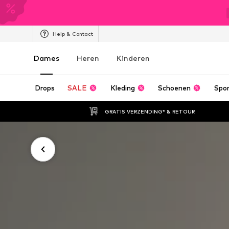
Help & Contact
Dames
Heren
Kinderen
Drops
SALE
Kleding
Schoenen
Spo
GRATIS VERZENDING* & RETOUR