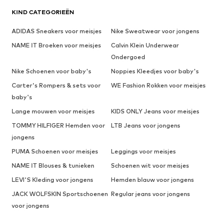
KIND CATEGORIEËN
ADIDAS Sneakers voor meisjes
Nike Sweatwear voor jongens
NAME IT Broeken voor meisjes
Calvin Klein Underwear
Ondergoed
Nike Schoenen voor baby's
Noppies Kleedjes voor baby's
Carter's Rompers & sets voor
WE Fashion Rokken voor meisjes
baby's
Lange mouwen voor meisjes
KIDS ONLY Jeans voor meisjes
TOMMY HILFIGER Hemden voor
LTB Jeans voor jongens
jongens
PUMA Schoenen voor meisjes
Leggings voor meisjes
NAME IT Blouses & tunieken
Schoenen wit voor meisjes
LEVI'S Kleding voor jongens
Hemden blauw voor jongens
JACK WOLFSKIN Sportschoenen
Regular jeans voor jongens
voor jongens