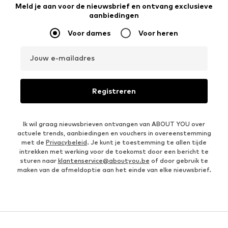
Meld je aan voor de nieuwsbrief en ontvang exclusieve
aanbiedingen
Voor dames
Voor heren
Jouw e-mailadres
Registreren
Ik wil graag nieuwsbrieven ontvangen van ABOUT YOU over
actuele trends, aanbiedingen en vouchers in overeenstemming
met de
Privacybeleid
. Je kunt je toestemming te allen tijde
intrekken met werking voor de toekomst door een bericht te
sturen naar
klantenservice@aboutyou.be
of door gebruik te
maken van de afmeldoptie aan het einde van elke nieuwsbrief.