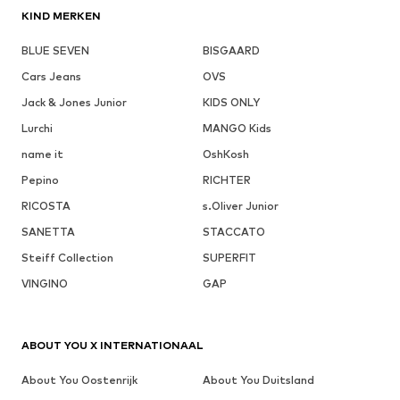
KIND MERKEN
BLUE SEVEN
BISGAARD
Cars Jeans
OVS
Jack & Jones Junior
KIDS ONLY
Lurchi
MANGO Kids
name it
OshKosh
Pepino
RICHTER
RICOSTA
s.Oliver Junior
SANETTA
STACCATO
Steiff Collection
SUPERFIT
VINGINO
GAP
ABOUT YOU X INTERNATIONAAL
About You Oostenrijk
About You Duitsland