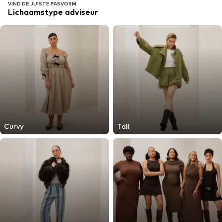
VIND DE JUISTE PASVORM
Lichaamstype adviseur
Curvy
Tall