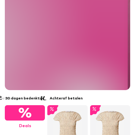
30 dagen bedenktijd
Achteraf betalen
%
Deals