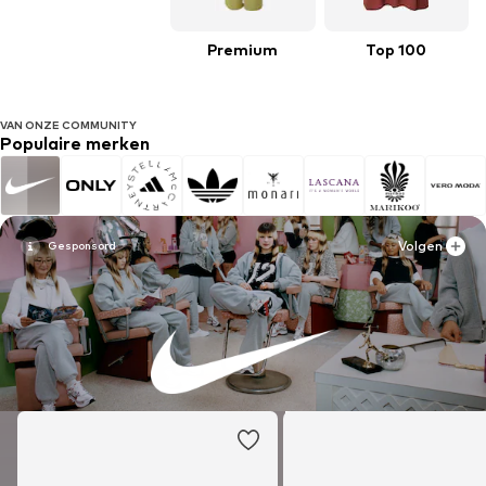
Premium
Top 100
VAN ONZE COMMUNITY
Populaire merken
Volgen
Volgen