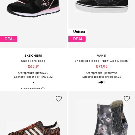
Unisex
DEAL
DEAL
SKECHERS
VANS
Sneakers laag
Sneakers hoog 'Half Cab Decon'
€62,91
€71,92
Oorspronkelijk: €69,90
Oorspronkelijk: €89,90
Laatste laagste prijs:
€38,32
Laatste laagste prijs:
€38,25