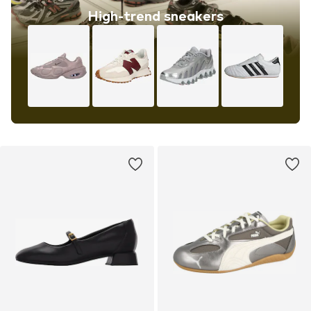
High-trend sneakers