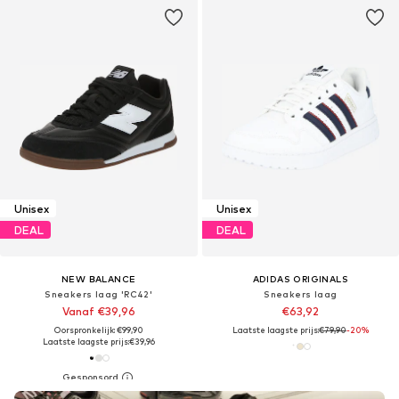
Unisex
Unisex
DEAL
DEAL
NEW BALANCE
ADIDAS ORIGINALS
Sneakers laag 'RC42'
Sneakers laag
Vanaf €39,96
€63,92
Oorspronkelijk: €99,90
Laatste laagste prijs:
€79,90
-20%
Laatste laagste prijs:
€39,96