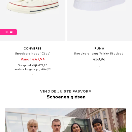
DEAL
CONVERSE
PUMA
Sneakers hoog 'Ctas'
Sneakers laag 'Vikky Stacked'
Vanaf €47,94
€53,96
Oorspronkelijk: €79,90
Laatste laagste prijs:
€47,90
VIND DE JUISTE PASVORM
Schoenen gidsen