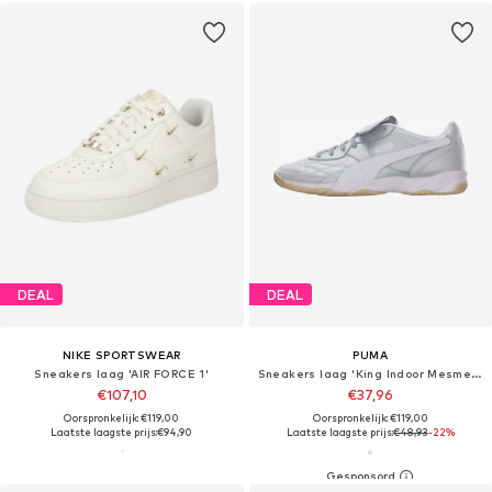
DEAL
DEAL
NIKE SPORTSWEAR
PUMA
Sneakers laag 'AIR FORCE 1'
Sneakers laag 'King Indoor Mesmerize'
€107,10
€37,96
Oorspronkelijk: €119,00
Oorspronkelijk: €119,00
Laatste laagste prijs:
€94,90
Laatste laagste prijs:
€48,93
-22%