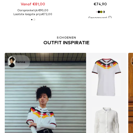
Vanaf €81,00
€74,90
Oorspronkelijk: €90,00
Laatste laagste prijs:
€72,00
SCHOENEN
OUTFIT INSPIRATIE
Farina