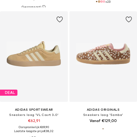
+
23
DEAL
ADIDAS SPORTSWEAR
ADIDAS ORIGINALS
Sneakers laag 'VL Court 3.0'
Sneakers laag 'Samba'
€62,91
Vanaf €129,00
Oorspronkelijk: €69,90
Laatste laagste prijs:
€38,32