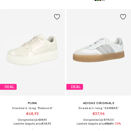
DEAL
DEAL
PUMA
ADIDAS ORIGINALS
Sneakers laag 'Rebound'
Sneakers laag 'SAMBAE'
€48,93
€37,96
Oorspronkelijk: €69,90
Oorspronkelijk: €119,00
Laatste laagste prijs:
€48,93
Laatste laagste prijs:
€56,94
-33%