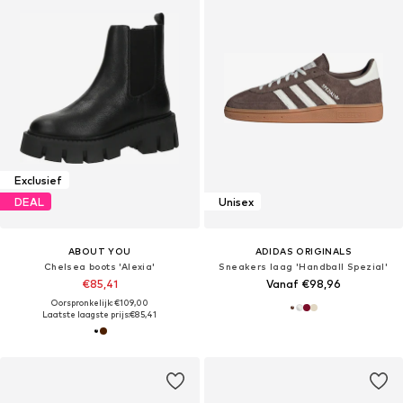
Exclusief
DEAL
Unisex
ABOUT YOU
ADIDAS ORIGINALS
Chelsea boots 'Alexia'
Sneakers laag 'Handball Spezial'
€85,41
Vanaf €98,96
Oorspronkelijk: €109,00
Laatste laagste prijs:
€85,41