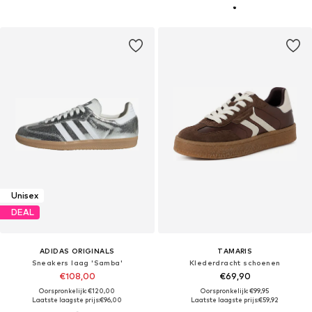
Unisex
DEAL
ADIDAS ORIGINALS
TAMARIS
Sneakers laag 'Samba'
Klederdracht schoenen
€108,00
€69,90
Oorspronkelijk: €120,00
Oorspronkelijk: €99,95
Laatste laagste prijs:
€96,00
Laatste laagste prijs:
€59,92