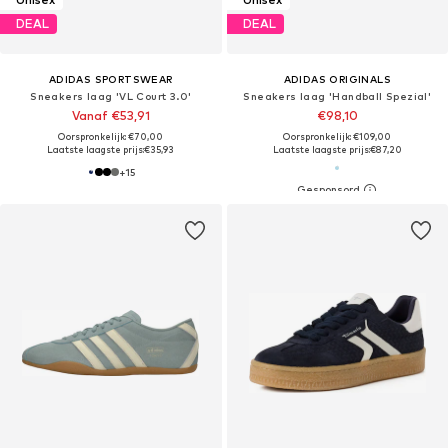
DEAL
DEAL
ADIDAS SPORTSWEAR
ADIDAS ORIGINALS
Sneakers laag 'VL Court 3.0'
Sneakers laag 'Handball Spezial'
Vanaf €53,91
€98,10
Oorspronkelijk: €70,00
Oorspronkelijk: €109,00
Laatste laagste prijs:
€35,93
Laatste laagste prijs:
€87,20
+
15