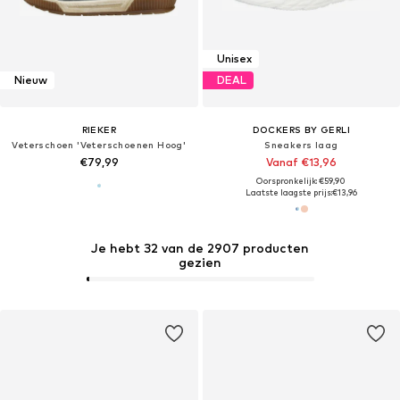
Unisex
Nieuw
DEAL
RIEKER
DOCKERS BY GERLI
Veterschoen 'Veterschoenen Hoog'
Sneakers laag
€79,99
Vanaf €13,96
Oorspronkelijk: €59,90
Laatste laagste prijs:
€13,96
Je hebt 32 van de 2907 producten
gezien