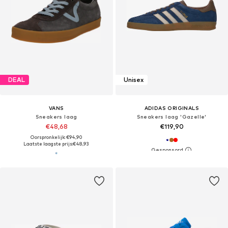
DEAL
Unisex
VANS
ADIDAS ORIGINALS
Sneakers laag
Sneakers laag 'Gazelle'
€48,68
€119,90
Oorspronkelijk: €94,90
Laatste laagste prijs:
€48,93