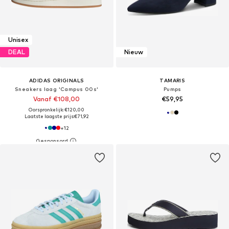
Unisex
DEAL
Nieuw
ADIDAS ORIGINALS
TAMARIS
Sneakers laag 'Campus 00s'
Pumps
Vanaf €108,00
€59,95
Oorspronkelijk: €120,00
Laatste laagste prijs:
€71,92
+
12