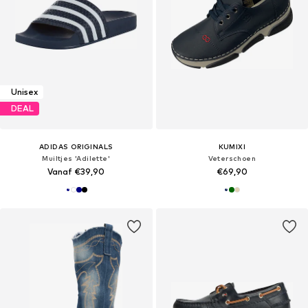
Unisex
DEAL
ADIDAS ORIGINALS
KUMIXI
Muiltjes 'Adilette'
Veterschoen
Vanaf €39,90
€69,90