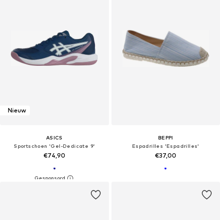
Nieuw
ASICS
BEPPI
Sportschoen 'Gel-Dedicate 9'
Espadrilles 'Espadrilles'
€74,90
€37,00