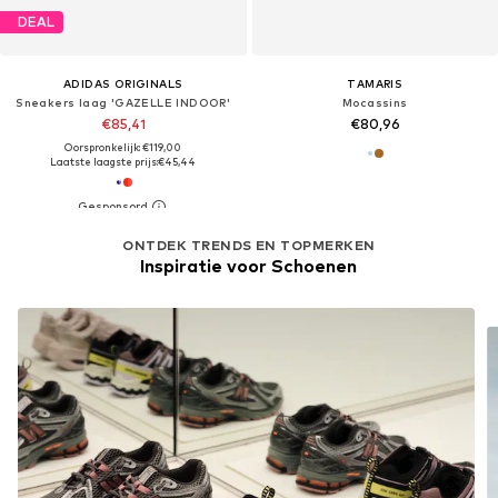
DEAL
ADIDAS ORIGINALS
TAMARIS
Sneakers laag 'GAZELLE INDOOR'
Mocassins
€85,41
€80,96
Oorspronkelijk: €119,00
Laatste laagste prijs:
€45,44
ONTDEK TRENDS EN TOPMERKEN
Inspiratie voor Schoenen