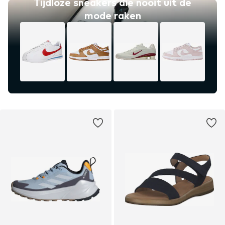
Tijdloze sneakers die nooit uit de
mode raken