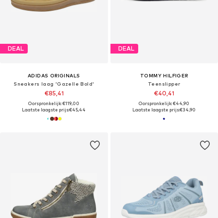
DEAL
DEAL
ADIDAS ORIGINALS
TOMMY HILFIGER
Sneakers laag 'Gazelle Bold'
Teenslipper
€85,41
€40,41
Oorspronkelijk: €119,00
Oorspronkelijk: €44,90
Laatste laagste prijs:
€45,44
Laatste laagste prijs:
€34,90