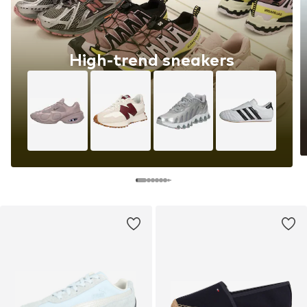
High-trend sneakers