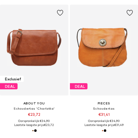
Exclusief
DEAL
DEAL
ABOUT YOU
PIECES
Schoudertas 'Charlotta'
Schoudertas
€23,72
€31,41
Oorspronkelijk: €34,90
Oorspronkelijk: €34,90
Laatste laagste prijs:
€23,72
Laatste laagste prijs:
€31,49