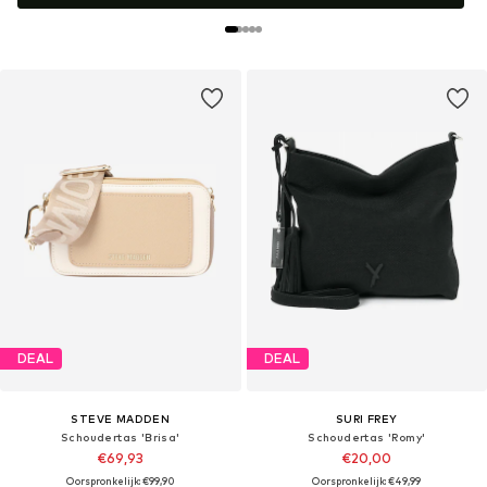
DEAL
DEAL
STEVE MADDEN
SURI FREY
Schoudertas 'Brisa'
Schoudertas 'Romy'
€69,93
€20,00
Oorspronkelijk: €99,90
Oorspronkelijk: €49,99