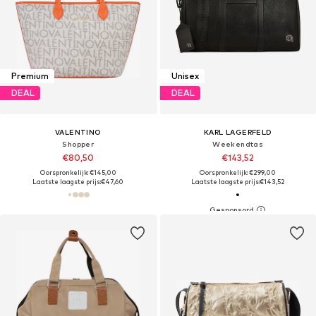
Premium
Unisex
DEAL
DEAL
VALENTINO
KARL LAGERFELD
Shopper
Weekendtas
€80,50
€143,52
Oorspronkelijk: €145,00
Oorspronkelijk: €299,00
Laatste laagste prijs:
€47,60
Laatste laagste prijs:
€143,52