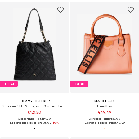
DEAL
DEAL
TOMMY HILFIGER
MARC ELLIS
Shopper 'TH Monogram Quilted Tote'
Handtas
€121,50
€49,49
Oorspronkelijk: €169,00
Oorspronkelijk: €69,00
Laatste laagste prijs:
€135,00
-10%
Laatste laagste prijs:
€49,49