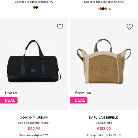
Laatste laagste prijs:
€67,92
Laatste laagste prijs:
€48,93
+
4
Unisex
Premium
DEAL
DEAL
JOHNNY URBAN
KARL LAGERFELD
Weekendtas 'Paul'
Buideltas
€62,96
€133,92
Oorspronkelijk: €79,95
Oorspronkelijk: €279,00