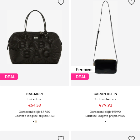
Premium
DEAL
DEAL
BAGMORI
CALVIN KLEIN
Luiertas
Schoudertas
€54,53
€79,92
Oorspronkelijk: €77,90
Oorspronkelijk: €99,90
Laatste laagste prijs:
€54,53
Laatste laagste prijs:
€79,90