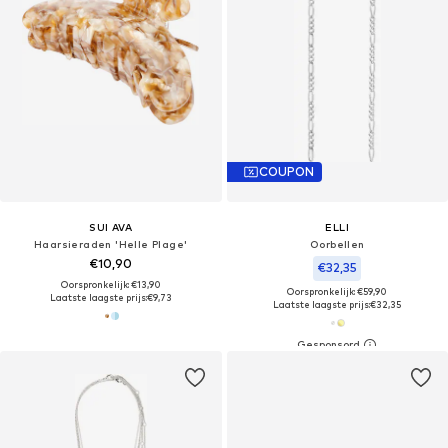
COUPON
SUI AVA
ELLI
Haarsieraden 'Helle Plage'
Oorbellen
€10,90
€32,35
Oorspronkelijk: €13,90
Oorspronkelijk: €59,90
Laatste laagste prijs:
€9,73
Laatste laagste prijs:
€32,35