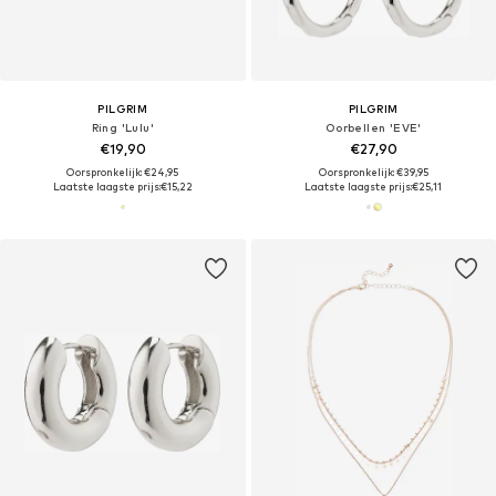
PILGRIM
PILGRIM
Ring 'Lulu'
Oorbellen 'EVE'
€19,90
€27,90
Oorspronkelijk: €24,95
Oorspronkelijk: €39,95
Laatste laagste prijs:
€15,22
Laatste laagste prijs:
€25,11