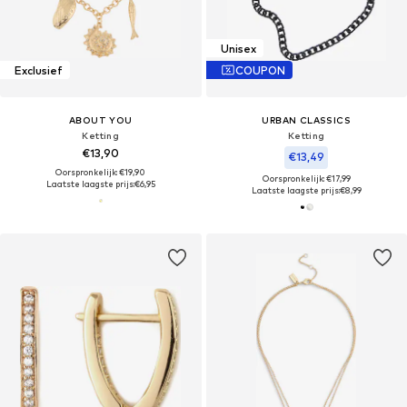
Unisex
Exclusief
COUPON
ABOUT YOU
URBAN CLASSICS
Ketting
Ketting
€13,90
€13,49
Oorspronkelijk: €19,90
Oorspronkelijk: €17,99
Laatste laagste prijs:
€6,95
Laatste laagste prijs:
€8,99