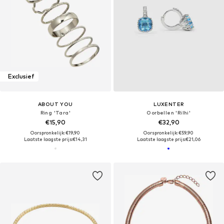
Exclusief
ABOUT YOU
LUXENTER
Ring 'Tara'
Oorbellen 'Rilhi'
€15,90
€32,90
Oorspronkelijk: €19,90
Oorspronkelijk: €59,90
Laatste laagste prijs:
€14,31
Laatste laagste prijs:
€21,06