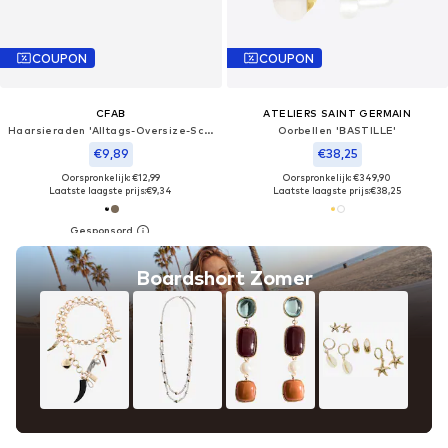
COUPON
COUPON
CFAB
ATELIERS SAINT GERMAIN
Haarsieraden 'Alltags-Oversize-Scrunchie'
Oorbellen 'BASTILLE'
€9,89
€38,25
Oorspronkelijk: €12,99
Oorspronkelijk: €349,90
Laatste laagste prijs:
€9,34
Laatste laagste prijs:
€38,25
Boardshort Zomer