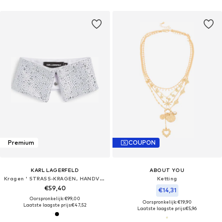
Premium
COUPON
KARL LAGERFELD
ABOUT YOU
Kragen ' STRASS-KRAGEN, HANDVERLESEN VON HUN KIM '
Ketting
€59,40
€14,31
Oorspronkelijk: €99,00
Oorspronkelijk: €19,90
Laatste laagste prijs:
€47,52
Laatste laagste prijs:
€5,96