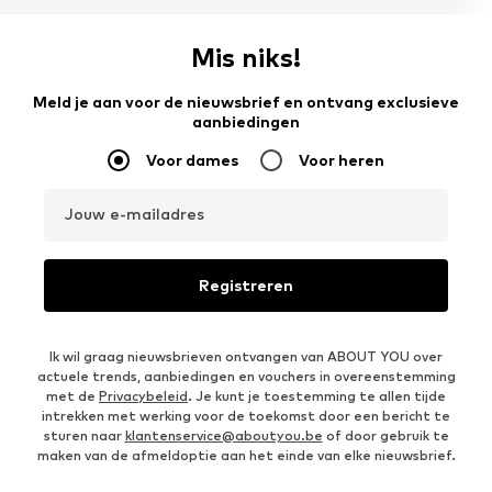
Mis niks!
Meld je aan voor de nieuwsbrief en ontvang exclusieve
aanbiedingen
Voor dames
Voor heren
Jouw e-mailadres
Registreren
Ik wil graag nieuwsbrieven ontvangen van ABOUT YOU over
actuele trends, aanbiedingen en vouchers in overeenstemming
met de
Privacybeleid
. Je kunt je toestemming te allen tijde
intrekken met werking voor de toekomst door een bericht te
sturen naar
klantenservice@aboutyou.be
of door gebruik te
maken van de afmeldoptie aan het einde van elke nieuwsbrief.