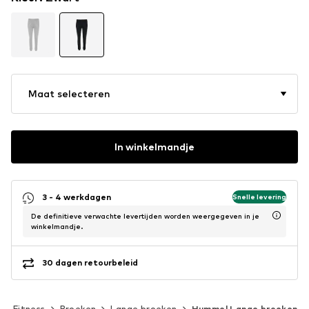
Maat selecteren
In winkelmandje
3 - 4 werkdagen
Snelle levering
De definitieve verwachte levertijden worden weergegeven in je
winkelmandje.
30 dagen retourbeleid
Fitness
Broeken
Lange broeken
Hummel Lange broeken