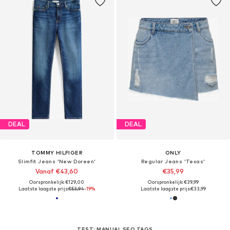
DEAL
DEAL
TOMMY HILFIGER
ONLY
Slimfit Jeans 'New Doreen'
Regular Jeans 'Texas'
Vanaf €43,60
€35,99
Oorspronkelijk: €129,00
Oorspronkelijk: €39,99
Laatste laagste prijs:
€53,94
-19%
Laatste laagste prijs:
€33,99
TEST: MANUAL SEO TAGS