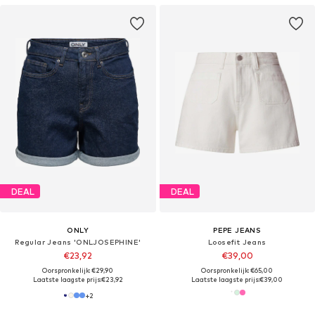
DEAL
DEAL
ONLY
PEPE JEANS
Regular Jeans 'ONLJOSEPHINE'
Loosefit Jeans
€23,92
€39,00
Oorspronkelijk: €29,90
Oorspronkelijk: €65,00
Laatste laagste prijs:
€23,92
Laatste laagste prijs:
€39,00
+
2