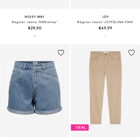
NOISY MAY
JDY
Regular Jeans 'NMSmiley'
Regular Jeans 'JDYFELINA-FINA'
€29,90
€49,99
DEAL