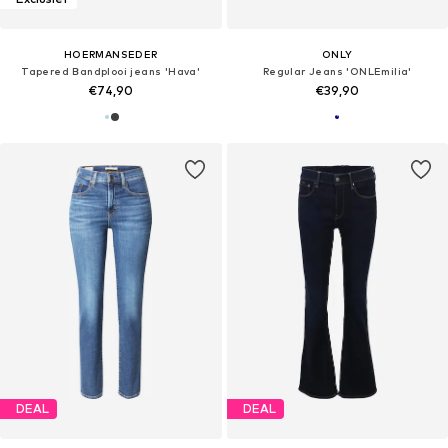
HOERMANSEDER
ONLY
Tapered Bandplooi jeans 'Hava'
Regular Jeans 'ONLEmilia'
€74,90
€39,90
DEAL
DEAL