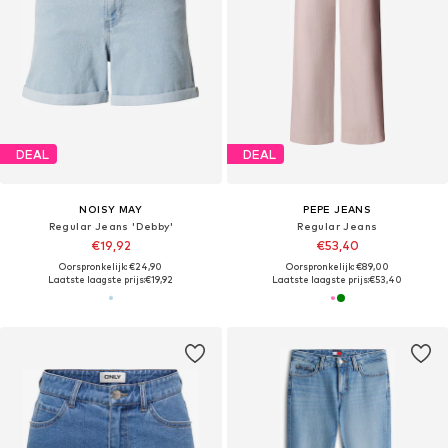
DEAL
DEAL
NOISY MAY
PEPE JEANS
Regular Jeans 'Debby'
Regular Jeans
€19,92
€53,40
Oorspronkelijk: €24,90
Oorspronkelijk: €89,00
Laatste laagste prijs:
€19,92
Laatste laagste prijs:
€53,40