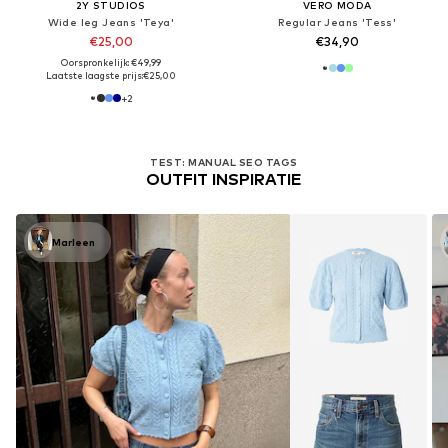
2Y STUDIOS
VERO MODA
Wide leg Jeans 'Teya'
Regular Jeans 'Tess'
€25,00
€34,90
Oorspronkelijk: €49,99
Laatste laagste prijs:
€25,00
+
2
TEST: MANUAL SEO TAGS
OUTFIT INSPIRATIE
Marleen