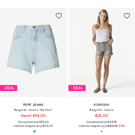
DEAL
DEAL
PEPE JEANS
KOROSHI
Regular Jeans 'Rachel'
Regular Jeans
Vanaf €33,00
€25,00
Oorspronkelijk: €55,00
Oorspronkelijk: €49,99
Laatste laagste prijs:
€33,00
Laatste laagste prijs:
€37,49
-33%