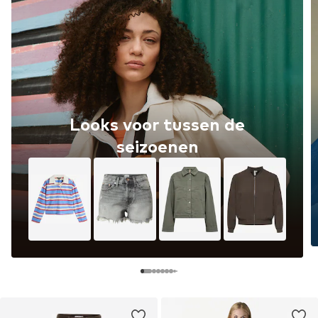
Looks voor tussen de
seizoenen