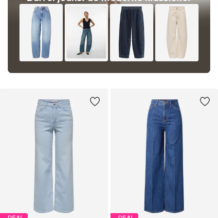
DEAL
DEAL