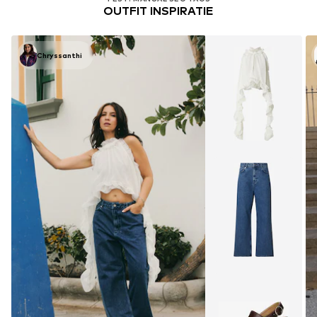
OUTFIT INSPIRATIE
Chryssanthi