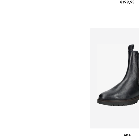
€199,95
Beschikbare maten: 36, 37, 
In winkelman
ARA