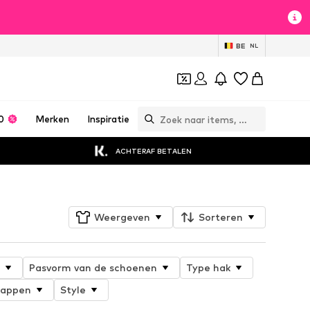
BE
NL
0
Merken
Inspiratie
ACHTERAF BETALEN
Weergeven
Sorteren
Pasvorm van de schoenen
Type hak
happen
Style