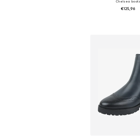
Chelsea boot
€125,96
In winkelman