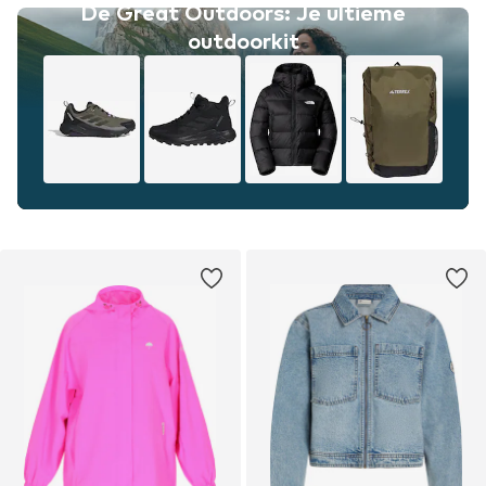
De Great Outdoors: Je ultieme
outdoorkit