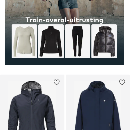
Train-overal-uitrusting