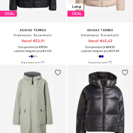
Lang
DEAL
DEAL
ADIDAS TERREX
ADIDAS TERREX
Outdoorjas 'Essentials'
Outdoorjas 'Essentials'
Vanaf €53,91
Vanaf €45,43
Oorspronkelijk: €99,90
Oorspronkelijk: €89,90
Laatste laagste prijs:
€41,93
Laatste laagste prijs:
€34,95