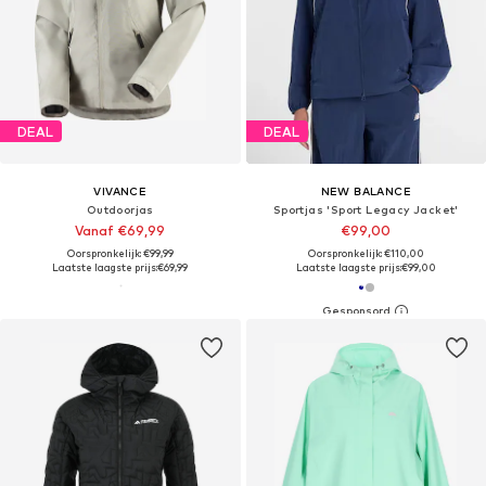
DEAL
DEAL
VIVANCE
NEW BALANCE
Outdoorjas
Sportjas 'Sport Legacy Jacket'
Vanaf €69,99
€99,00
Oorspronkelijk: €99,99
Oorspronkelijk: €110,00
Laatste laagste prijs:
€69,99
Laatste laagste prijs:
€99,00