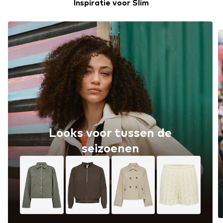
Inspiratie voor Slim
Looks voor tussen de
seizoenen