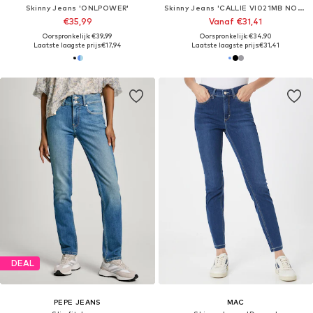
Skinny Jeans 'ONLPOWER'
Skinny Jeans 'CALLIE VI021MB NOOS'
€35,99
Vanaf €31,41
Oorspronkelijk: €39,99
Oorspronkelijk: €34,90
Laatste laagste prijs:
€17,94
Laatste laagste prijs:
€31,41
DEAL
PEPE JEANS
MAC