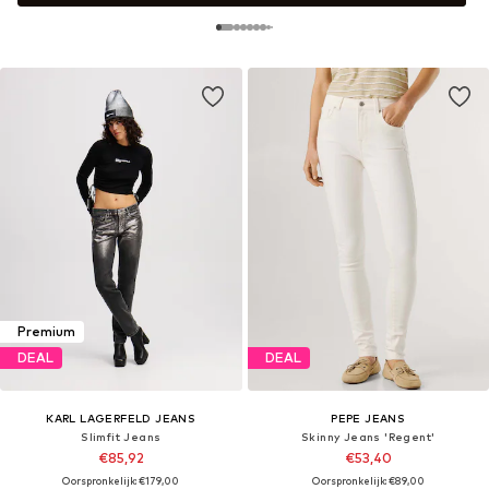
Premium
DEAL
DEAL
KARL LAGERFELD JEANS
PEPE JEANS
Slimfit Jeans
Skinny Jeans 'Regent'
€85,92
€53,40
Oorspronkelijk: €179,00
Oorspronkelijk: €89,00