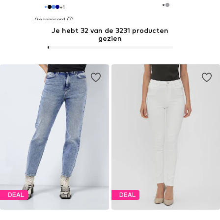
+
1
Je hebt 32 van de 3231 producten
gezien
DEAL
DEAL