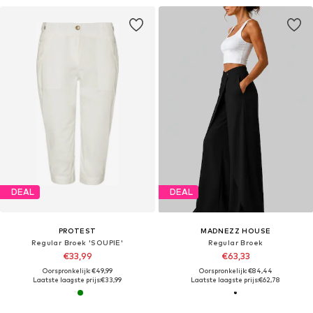
DEAL
DEAL
PROTEST
MADNEZZ HOUSE
Regular Broek 'SOUPIE'
Regular Broek
€33,99
€63,33
Oorspronkelijk: €49,99
Oorspronkelijk: €84,44
Laatste laagste prijs:
€33,99
Laatste laagste prijs:
€62,78