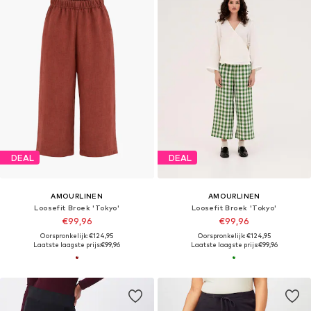
DEAL
DEAL
AMOURLINEN
AMOURLINEN
Loosefit Broek 'Tokyo'
Loosefit Broek 'Tokyo'
€99,96
€99,96
Oorspronkelijk: €124,95
Oorspronkelijk: €124,95
Laatste laagste prijs:
€99,96
Laatste laagste prijs:
€99,96