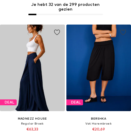
Je hebt 32 van de 299 producten
gezien
DEAL
DEAL
MADNEZZ HOUSE
BERSHKA
Regular Broek
Vat Harembroek
€63,33
€20,69