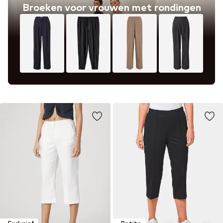
Broeken voor vrouwen met rondingen