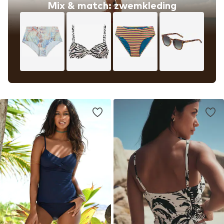
Mix & match: zwemkleding