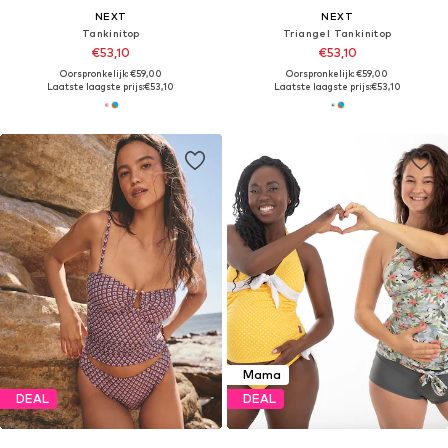
NEXT
NEXT
Tankinitop
Triangel Tankinitop
€53,10
€53,10
Oorspronkelijk: €59,00
Oorspronkelijk: €59,00
Laatste laagste prijs:
€53,10
Laatste laagste prijs:
€53,10
Mama
DEAL
DEAL