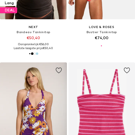
Lang
DEAL
NEXT
LOVE & ROSES
Bandeau Tankinitop
Bustier Tankinitop
€50,40
€74,00
Oorspronkelijk: €56,00
Laatste laagste prijs:
€50,40