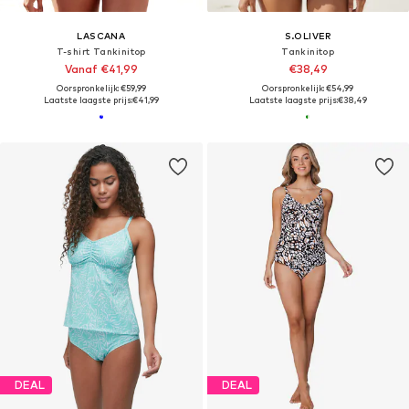
LASCANA
S.OLIVER
T-shirt Tankinitop
Tankinitop
Vanaf €41,99
€38,49
Oorspronkelijk: €59,99
Oorspronkelijk: €54,99
Laatste laagste prijs:
€41,99
Laatste laagste prijs:
€38,49
DEAL
DEAL