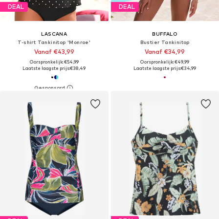
DEAL
DEAL
LASCANA
BUFFALO
T-shirt Tankinitop 'Monroe'
Bustier Tankinitop
Vanaf €43,99
Vanaf €34,99
Oorspronkelijk: €54,99
Oorspronkelijk: €49,99
Laatste laagste prijs:
€38,49
Laatste laagste prijs:
€34,99