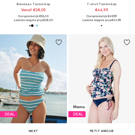
Bandeau Tankinitop
T-shirt Tankinitop
Vanaf €28,05
€44,99
Oorspronkelijk: €55,00
Oorspronkelijk: €49,99
Laatste laagste prijs:
€28,05
Laatste laagste prijs:
€34,99
Mama
DEAL
DEAL
NEXT
PETIT AMOUR