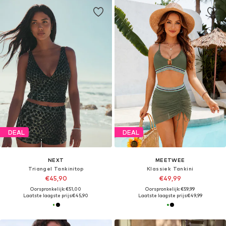
DEAL
DEAL
NEXT
MEETWEE
Triangel Tankinitop
Klassiek Tankini
€45,90
€49,99
Oorspronkelijk: €51,00
Oorspronkelijk: €59,99
Laatste laagste prijs:
€45,90
Laatste laagste prijs:
€49,99