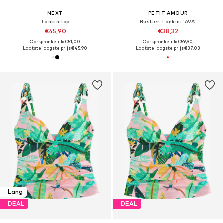
NEXT
PETIT AMOUR
Tankinitop
Bustier Tankini 'AVA'
€45,90
€38,32
Oorspronkelijk: €51,00
Oorspronkelijk: €59,90
Laatste laagste prijs:
€45,90
Laatste laagste prijs:
€37,03
Lang
DEAL
DEAL