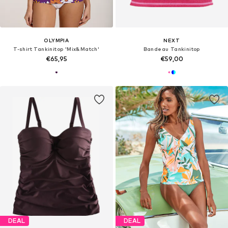
OLYMPIA
NEXT
T-shirt Tankinitop 'Mix&Match'
Bandeau Tankinitop
€65,95
€59,00
DEAL
DEAL