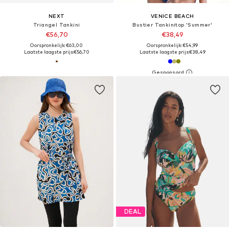
NEXT
VENICE BEACH
Triangel Tankini
Bustier Tankinitop 'Summer'
€56,70
€38,49
Oorspronkelijk: €63,00
Oorspronkelijk: €54,99
Laatste laagste prijs:
€56,70
Laatste laagste prijs:
€38,49
DEAL