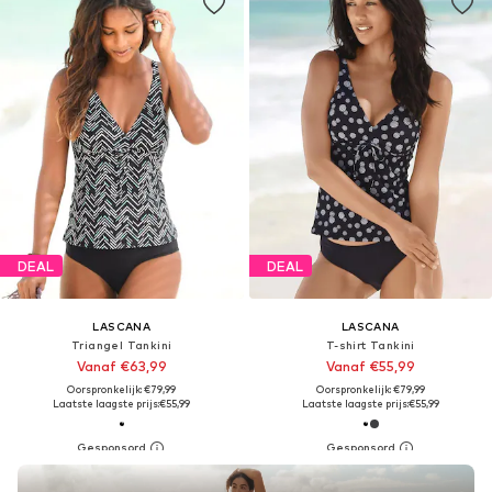
DEAL
DEAL
LASCANA
LASCANA
Triangel Tankini
T-shirt Tankini
Vanaf €63,99
Vanaf €55,99
Oorspronkelijk: €79,99
Oorspronkelijk: €79,99
Laatste laagste prijs:
€55,99
Laatste laagste prijs:
€55,99