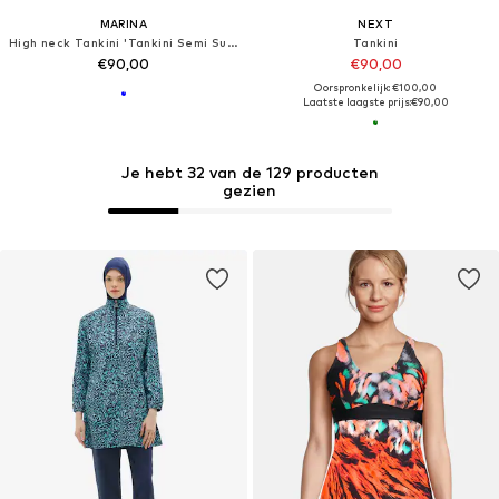
MARINA
NEXT
High neck Tankini 'Tankini Semi Suit 3-Teilig Blau gemustert mit schwarzer Hose "Marina" M2444'
Tankini
€90,00
€90,00
Oorspronkelijk: €100,00
Laatste laagste prijs:
€90,00
Je hebt 32 van de 129 producten
gezien