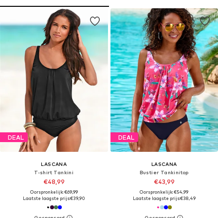
DEAL
DEAL
LASCANA
LASCANA
T-shirt Tankini
Bustier Tankinitop
€48,99
€43,99
Oorspronkelijk: €69,99
Oorspronkelijk: €54,99
Laatste laagste prijs:
€39,90
Laatste laagste prijs:
€38,49