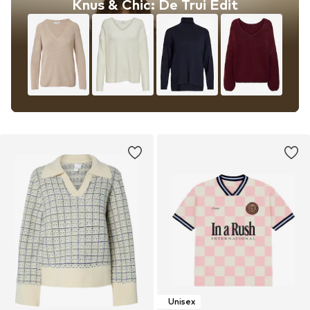
Knus & Chic: De Trui Edit
Unisex