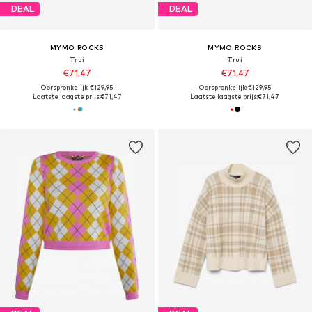
DEAL
DEAL
MYMO ROCKS
MYMO ROCKS
Trui
Trui
€71,47
€71,47
Oorspronkelijk: €129,95
Oorspronkelijk: €129,95
Laatste laagste prijs:
€71,47
Laatste laagste prijs:
€71,47