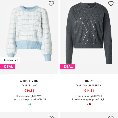
Exclusief
DEAL
DEAL
ABOUT YOU
ONLY
Trui 'Eliza'
Trui 'ONLHALIFAX'
€14,31
€14,31
Oorspronkelijk: €39,90
Oorspronkelijk: €39,90
Laatste laagste prijs:
€14,31
Laatste laagste prijs:
€14,31