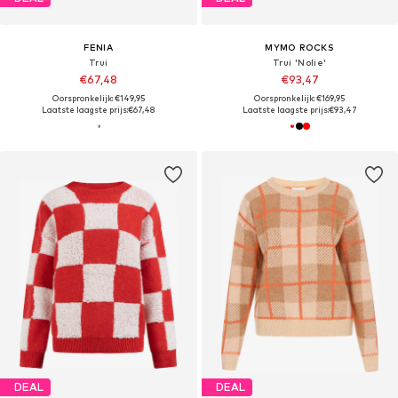
FENIA
MYMO ROCKS
Trui
Trui 'Nolie'
€67,48
€93,47
Oorspronkelijk: €149,95
Oorspronkelijk: €169,95
Laatste laagste prijs:
€67,48
Laatste laagste prijs:
€93,47
DEAL
DEAL