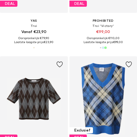
DEAL
DEAL
YAS
PROHIBITED
Trui
Trui 'Victory'
Vanaf €23,90
€99,00
Oorspronkelijk: €79,90
Oorspronkelijk: €110,00
Laatste laagste prijs:
€23,90
Laatste laagste prijs:
€99,00
Exclusief