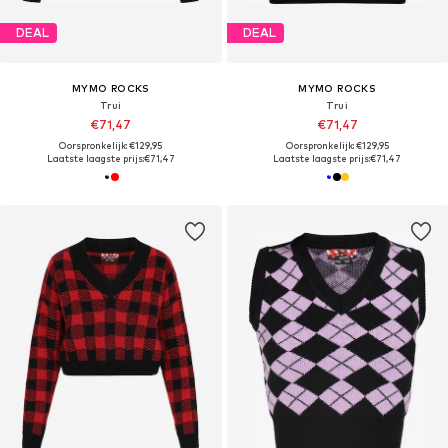
DEAL
DEAL
MYMO ROCKS
MYMO ROCKS
Trui
Trui
€71,47
€71,47
Oorspronkelijk: €129,95
Oorspronkelijk: €129,95
Laatste laagste prijs:
€71,47
Laatste laagste prijs:
€71,47