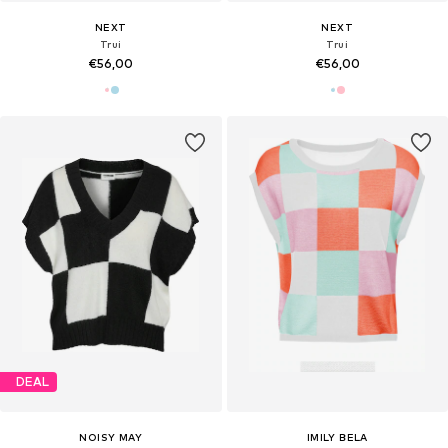
NEXT
NEXT
Trui
Trui
€56,00
€56,00
DEAL
NOISY MAY
IMILY BELA