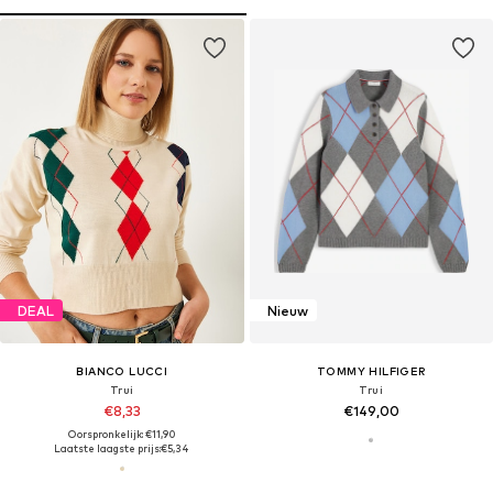
DEAL
Nieuw
BIANCO LUCCI
TOMMY HILFIGER
Trui
Trui
€8,33
€149,00
Oorspronkelijk: €11,90
Laatste laagste prijs:
€5,34