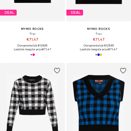
DEAL
DEAL
MYMO ROCKS
MYMO ROCKS
Trui
Trui
€71,47
€71,47
Oorspronkelijk: €129,95
Oorspronkelijk: €129,95
Laatste laagste prijs:
€71,47
Laatste laagste prijs:
€71,47