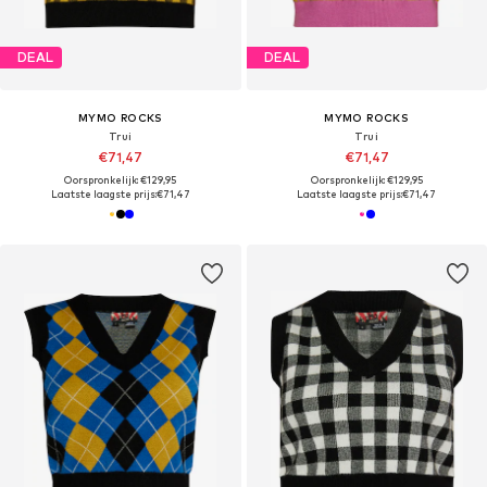
DEAL
DEAL
MYMO ROCKS
MYMO ROCKS
Trui
Trui
€71,47
€71,47
Oorspronkelijk: €129,95
Oorspronkelijk: €129,95
Laatste laagste prijs:
€71,47
Laatste laagste prijs:
€71,47