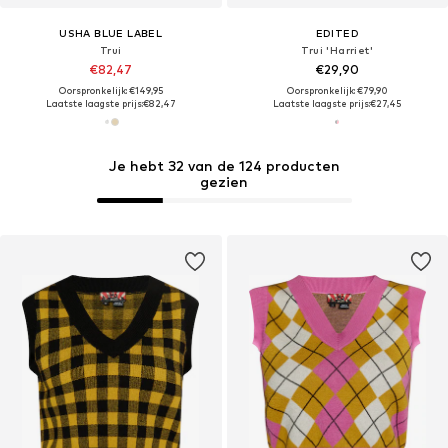
USHA BLUE LABEL
EDITED
Trui
Trui 'Harriet'
€82,47
€29,90
Oorspronkelijk: €149,95
Oorspronkelijk: €79,90
Laatste laagste prijs:
€82,47
Laatste laagste prijs:
€27,45
Je hebt 32 van de 124 producten
gezien