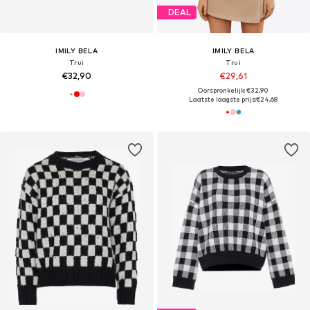
DEAL
IMILY BELA
IMILY BELA
Trui
Trui
€32,90
€29,61
Oorspronkelijk: €32,90
Laatste laagste prijs:
€24,68