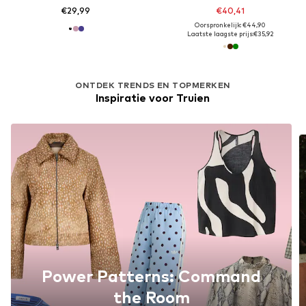
€29,99
€40,41
Oorspronkelijk: €44,90
Laatste laagste prijs:
€35,92
ONTDEK TRENDS EN TOPMERKEN
Inspiratie voor Truien
Power Patterns: Command
the Room