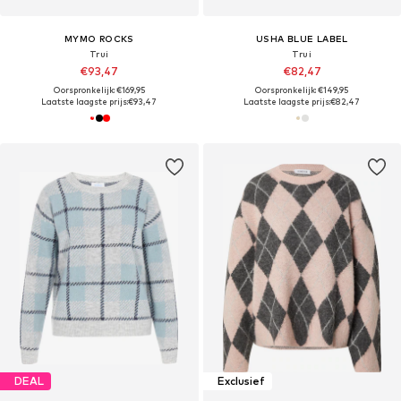
MYMO ROCKS
USHA BLUE LABEL
Trui
Trui
€93,47
€82,47
Oorspronkelijk: €169,95
Oorspronkelijk: €149,95
Laatste laagste prijs:
€93,47
Laatste laagste prijs:
€82,47
DEAL
Exclusief