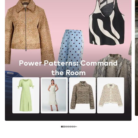
Power Patterns: Command
the Room