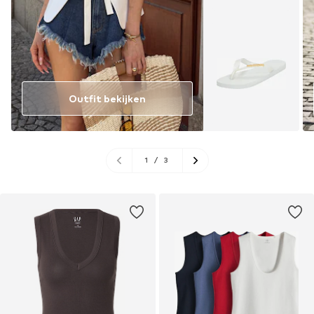
Outfit bekijken
1
/
3