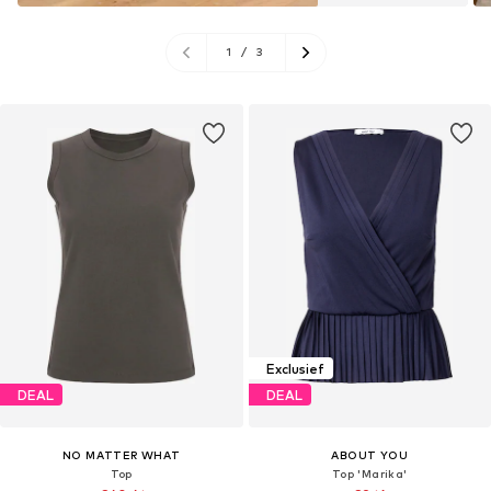
1
/
3
Exclusief
DEAL
DEAL
NO MATTER WHAT
ABOUT YOU
Top
Top 'Marika'