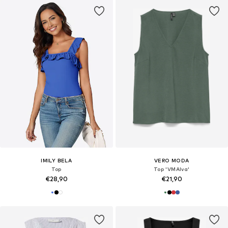
IMILY BELA
VERO MODA
Top
Top 'VMAlva'
€28,90
€21,90