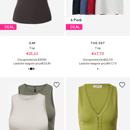
4 Pack
DEAL
DEAL
GAP
THE SET
Top
Top
€25,42
€47,70
Oorspronkelijk: €29,90
Oorspronkelijk: €53,00
Laatste laagste prijs:
€20,93
Laatste laagste prijs:
€47,70