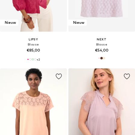
Nieuw
Nieuw
LIPSY
NEXT
Blouse
Blouse
€85,00
€54,00
+
2