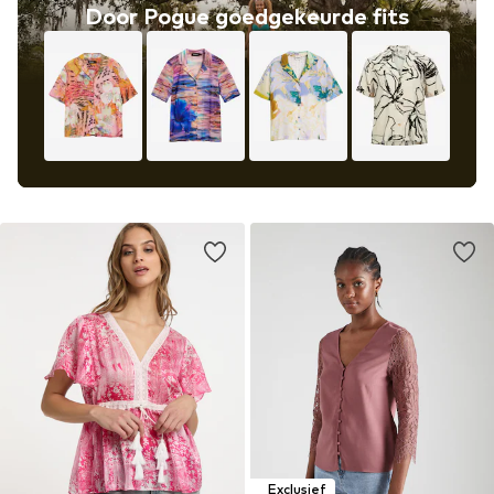
Door Pogue goedgekeurde fits
Exclusief