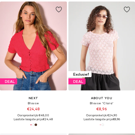
Exclusief
DEAL
DEAL
NEXT
ABOUT YOU
Blouse
Blouse 'Clara'
€24,48
€8,96
Oorspronkelijk: €48,00
Oorspronkelijk: €24,90
Laatste laagste prijs:
€24,48
Laatste laagste prijs:
€8,96