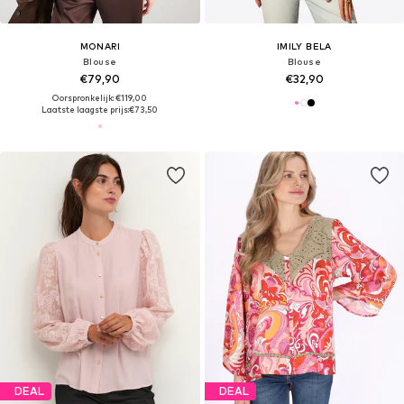
MONARI
IMILY BELA
Blouse
Blouse
€79,90
€32,90
Oorspronkelijk: €119,00
Laatste laagste prijs:
€73,50
DEAL
DEAL