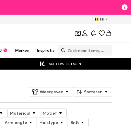
BE
NL
0
Merken
Inspiratie
ACHTERAF BETALEN
Weergeven
Sorteren
Materiaal
Motief
Armlengte
Halstype
Snit