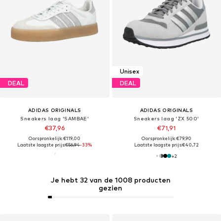
Unisex
DEAL
DEAL
ADIDAS ORIGINALS
ADIDAS ORIGINALS
Sneakers laag 'SAMBAE'
Sneakers laag 'ZX 500'
€37,96
€71,91
Oorspronkelijk: €119,00
Oorspronkelijk: €79,90
Laatste laagste prijs:
€56,94
-33%
Laatste laagste prijs:
€40,72
+
2
Je hebt 32 van de 1008 producten
gezien