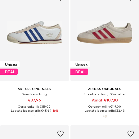
Unisex
Unisex
DEAL
DEAL
ADIDAS ORIGINALS
ADIDAS ORIGINALS
Sneakers laag
Sneakers laag 'Gazelle'
€37,96
Vanaf €107,10
Oorspronkelijk: €119,00
Oorspronkelijk: €119,00
Laatste laagste prijs:
€45,44
-16%
Laatste laagste prijs:
€52,43