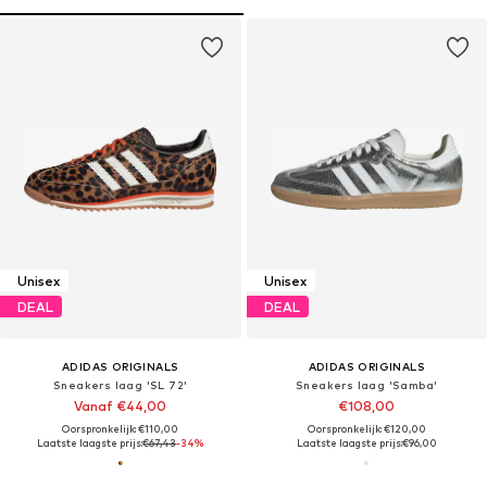
Unisex
Unisex
DEAL
DEAL
ADIDAS ORIGINALS
ADIDAS ORIGINALS
Sneakers laag 'SL 72'
Sneakers laag 'Samba'
Vanaf €44,00
€108,00
Oorspronkelijk: €110,00
Oorspronkelijk: €120,00
Laatste laagste prijs:
€67,43
-34%
Laatste laagste prijs:
€96,00