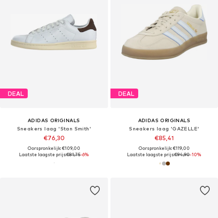
DEAL
DEAL
ADIDAS ORIGINALS
ADIDAS ORIGINALS
Sneakers laag 'Stan Smith'
Sneakers laag 'GAZELLE'
€76,30
€85,41
Oorspronkelijk: €109,00
Oorspronkelijk: €119,00
Laatste laagste prijs:
€81,75
-6%
Laatste laagste prijs:
€94,90
-10%