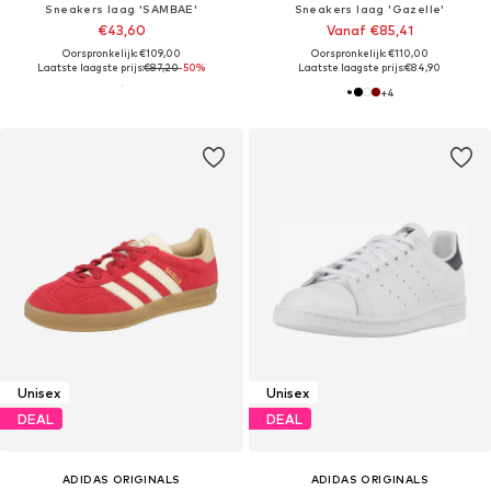
Sneakers laag 'SAMBAE'
Sneakers laag 'Gazelle'
€43,60
Vanaf €85,41
Oorspronkelijk: €109,00
Oorspronkelijk: €110,00
Laatste laagste prijs:
€87,20
-50%
Laatste laagste prijs:
€84,90
+
4
Unisex
Unisex
DEAL
DEAL
ADIDAS ORIGINALS
ADIDAS ORIGINALS