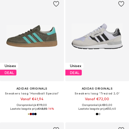
Unisex
Unisex
DEAL
DEAL
ADIDAS ORIGINALS
ADIDAS ORIGINALS
Sneakers laag 'Handball Spezial'
Sneakers laag 'Treziod 2.0'
Vanaf €41,94
Vanaf €72,00
Oorspronkelijk: €119,00
Oorspronkelijk: €80,00
Laatste laagste prijs:
€48,93
-14%
Laatste laagste prijs:
€50,40