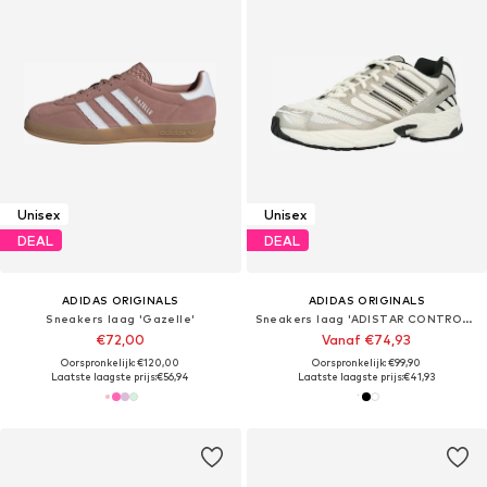
Unisex
Unisex
DEAL
DEAL
ADIDAS ORIGINALS
ADIDAS ORIGINALS
Sneakers laag 'Gazelle'
Sneakers laag 'ADISTAR CONTROL 3'
€72,00
Vanaf €74,93
Oorspronkelijk: €120,00
Oorspronkelijk: €99,90
Laatste laagste prijs:
€56,94
Laatste laagste prijs:
€41,93