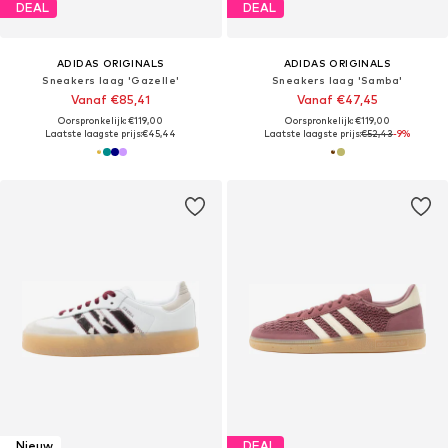
DEAL
DEAL
ADIDAS ORIGINALS
ADIDAS ORIGINALS
Sneakers laag 'Gazelle'
Sneakers laag 'Samba'
Vanaf €85,41
Vanaf €47,45
Oorspronkelijk: €119,00
Oorspronkelijk: €119,00
Laatste laagste prijs:
€45,44
Laatste laagste prijs:
€52,43
-9%
Nieuw
DEAL