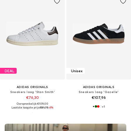
DEAL
Unisex
ADIDAS ORIGINALS
ADIDAS ORIGINALS
Sneakers laag 'Stan Smith'
Sneakers laag 'Gazelle'
€76,30
€107,96
Oorspronkelijk: €109,00
+
1
Laatste laagste prijs:
€81,75
-6%