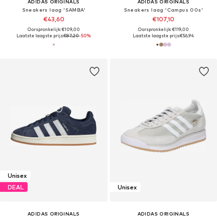
ADIDAS ORIGINALS
ADIDAS ORIGINALS
Sneakers laag 'SAMBA'
Sneakers laag 'Campus 00s'
€43,60
€107,10
Oorspronkelijk: €109,00
Oorspronkelijk: €119,00
Laatste laagste prijs:
€87,20
-50%
Laatste laagste prijs:
€56,94
Unisex
DEAL
Unisex
ADIDAS ORIGINALS
ADIDAS ORIGINALS