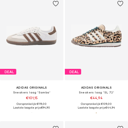
DEAL
DEAL
ADIDAS ORIGINALS
ADIDAS ORIGINALS
Sneakers laag 'Samba'
Sneakers laag 'SL 72'
€101,15
€44,94
Oorspronkelijk: €119,00
Oorspronkelijk: €109,00
Laatste laagste prijs:
€94,90
Laatste laagste prijs:
€44,94