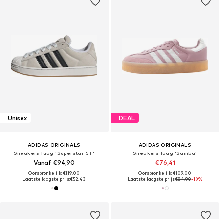
Unisex
DEAL
ADIDAS ORIGINALS
ADIDAS ORIGINALS
Sneakers laag 'Superstar ST'
Sneakers laag 'Samba'
Vanaf €94,90
€76,41
Oorspronkelijk: €119,00
Oorspronkelijk: €109,00
Laatste laagste prijs:
€52,43
Laatste laagste prijs:
€84,90
-10%