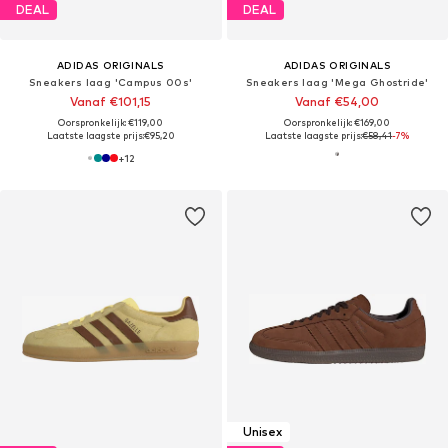
DEAL
DEAL
ADIDAS ORIGINALS
ADIDAS ORIGINALS
Sneakers laag 'Campus 00s'
Sneakers laag 'Mega Ghostride'
Vanaf €101,15
Vanaf €54,00
Oorspronkelijk: €119,00
Oorspronkelijk: €169,00
Laatste laagste prijs:
€95,20
Laatste laagste prijs:
€58,41
-7%
+
12
Unisex