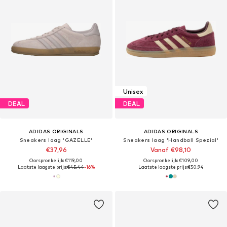
Unisex
DEAL
DEAL
ADIDAS ORIGINALS
ADIDAS ORIGINALS
Sneakers laag 'GAZELLE'
Sneakers laag 'Handball Spezial'
€37,96
Vanaf €98,10
Oorspronkelijk: €119,00
Oorspronkelijk: €109,00
Laatste laagste prijs:
€45,44
-16%
Laatste laagste prijs:
€50,94