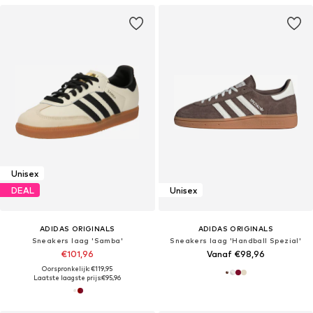
Unisex
DEAL
Unisex
ADIDAS ORIGINALS
ADIDAS ORIGINALS
Sneakers laag 'Samba'
Sneakers laag 'Handball Spezial'
€101,96
Vanaf €98,96
Oorspronkelijk: €119,95
Laatste laagste prijs:
€95,96