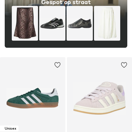
Gespot op straat
Unisex