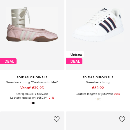
Unisex
DEAL
DEAL
ADIDAS ORIGINALS
ADIDAS ORIGINALS
Sneakers laag 'Taekwondo Mei'
Sneakers laag
Vanaf €39,95
€63,92
Oorspronkelijk: €109,00
Laatste laagste prijs:
€79,90
-20%
Laatste laagste prijs:
€50,94
-21%