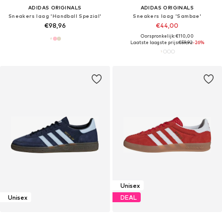
ADIDAS ORIGINALS
ADIDAS ORIGINALS
Sneakers laag 'Handball Spezial'
Sneakers laag 'Sambae'
€98,96
€44,00
Oorspronkelijk: €110,00
Laatste laagste prijs:
€59,92
-26%
Unisex
Unisex
DEAL