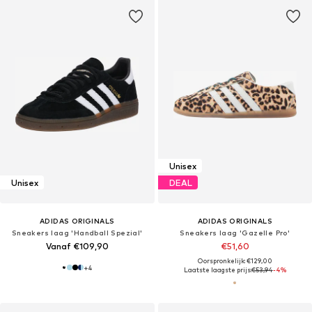
Unisex
Unisex
DEAL
ADIDAS ORIGINALS
ADIDAS ORIGINALS
Sneakers laag 'Handball Spezial'
Sneakers laag 'Gazelle Pro'
Vanaf €109,90
€51,60
Oorspronkelijk: €129,00
+
4
Laatste laagste prijs:
€53,94
-4%