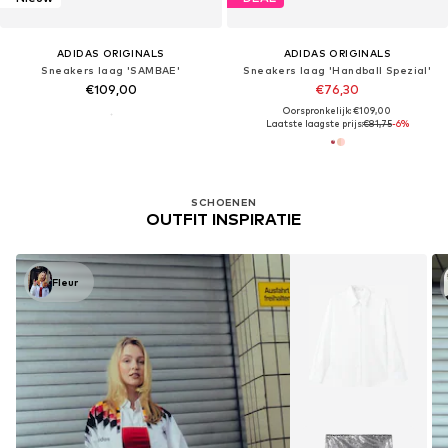
ADIDAS ORIGINALS
ADIDAS ORIGINALS
Sneakers laag 'SAMBAE'
Sneakers laag 'Handball Spezial'
€109,00
€76,30
Oorspronkelijk: €109,00
Laatste laagste prijs:
€81,75
-6%
SCHOENEN
OUTFIT INSPIRATIE
Fleur