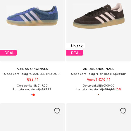
Unisex
DEAL
DEAL
ADIDAS ORIGINALS
ADIDAS ORIGINALS
Sneakers laag 'GAZELLE INDOOR'
Sneakers laag 'Handball Spezial'
€85,41
Vanaf €76,41
Oorspronkelijk: €119,00
Oorspronkelijk: €109,00
Laatste laagste prijs:
€45,44
Laatste laagste prijs:
€84,90
-10%