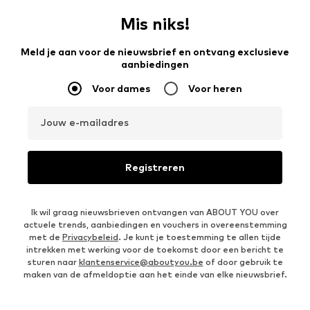
Mis niks!
Meld je aan voor de nieuwsbrief en ontvang exclusieve
aanbiedingen
Voor dames
Voor heren
Jouw e-mailadres
Registreren
Ik wil graag nieuwsbrieven ontvangen van ABOUT YOU over
actuele trends, aanbiedingen en vouchers in overeenstemming
met de
Privacybeleid
. Je kunt je toestemming te allen tijde
intrekken met werking voor de toekomst door een bericht te
sturen naar
klantenservice@aboutyou.be
of door gebruik te
maken van de afmeldoptie aan het einde van elke nieuwsbrief.