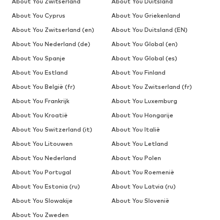
About You Zwitserland
About You Duitsland
About You Cyprus
About You Griekenland
About You Zwitserland (en)
About You Duitsland (EN)
About You Nederland (de)
About You Global (en)
About You Spanje
About You Global (es)
About You Estland
About You Finland
About You België (fr)
About You Zwitserland (fr)
About You Frankrijk
About You Luxemburg
About You Kroatië
About You Hongarije
About You Switzerland (it)
About You Italië
About You Litouwen
About You Letland
About You Nederland
About You Polen
About You Portugal
About You Roemenië
About You Estonia (ru)
About You Latvia (ru)
About You Slowakije
About You Slovenië
About You Zweden