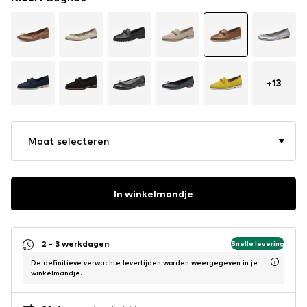
+
13
Maat selecteren
In winkelmandje
2 - 3 werkdagen
Snelle levering
De definitieve verwachte levertijden worden weergegeven in je
winkelmandje.