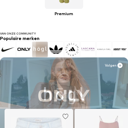
Premium
VAN ONZE COMMUNITY
Populaire merken
Volgen
Volgen
Volgen