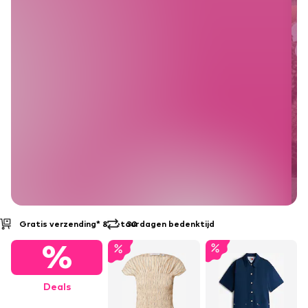
30 dagen bedenktijd
Achteraf betalen
%
Deals