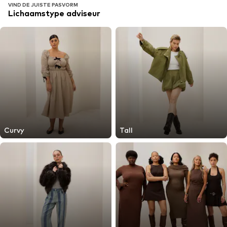
VIND DE JUISTE PASVORM
Lichaamstype adviseur
Curvy
Tall