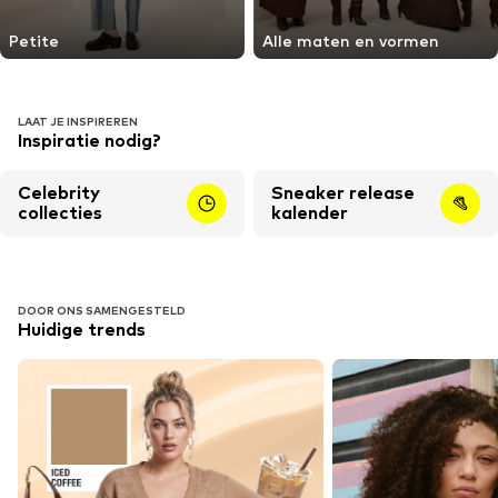
Petite
Alle maten en vormen
LAAT JE INSPIREREN
Inspiratie nodig?
Celebrity
Sneaker release
collecties
kalender
DOOR ONS SAMENGESTELD
Huidige trends