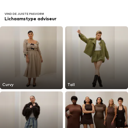
VIND DE JUISTE PASVORM
Lichaamstype adviseur
Curvy
Tall