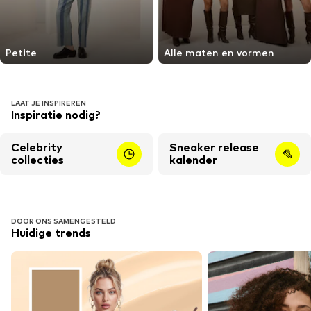
Petite
Alle maten en vormen
LAAT JE INSPIREREN
Inspiratie nodig?
Celebrity
Sneaker release
collecties
kalender
DOOR ONS SAMENGESTELD
Huidige trends