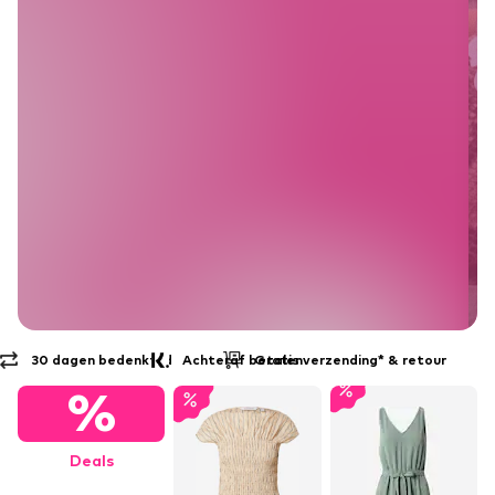
Achteraf betalen
Gratis verzending* & retour
%
Deals