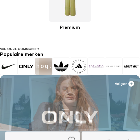
Premium
VAN ONZE COMMUNITY
Populaire merken
Volgen
Volgen
Volgen