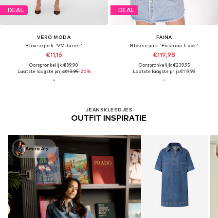
DEAL
DEAL
VERO MODA
FAINA
Blousejurk 'VMJanet'
Blousejurk 'Fashion Look'
€11,16
€119,98
Oorspronkelijk: €39,90
Oorspronkelijk: €239,95
Laatste laagste prijs:
€13,95
-20%
Laatste laagste prijs:
€119,98
JEANSKLEEDJES
OUTFIT INSPIRATIE
Amira Aly