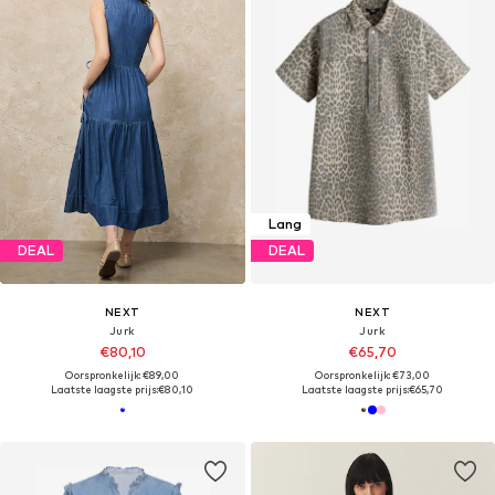
Lang
DEAL
DEAL
NEXT
NEXT
Jurk
Jurk
€80,10
€65,70
Oorspronkelijk: €89,00
Oorspronkelijk: €73,00
Laatste laagste prijs:
€80,10
Laatste laagste prijs:
€65,70