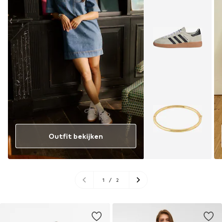
Outfit bekijken
1
/
2