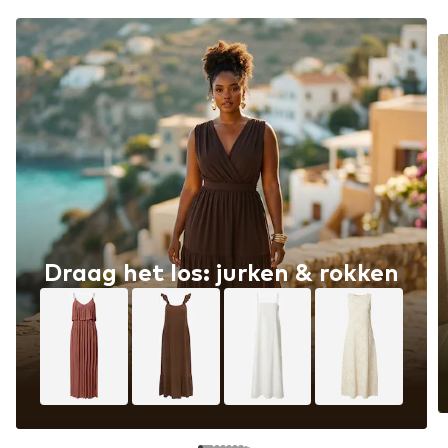
Draag het los: jurken & rokken