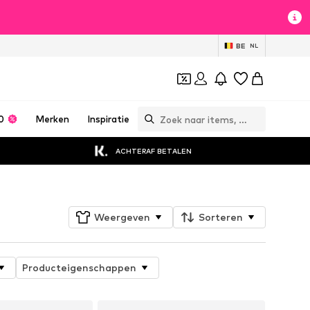
BE
NL
0
Merken
Inspiratie
ACHTERAF BETALEN
Weergeven
Sorteren
Producteigenschappen