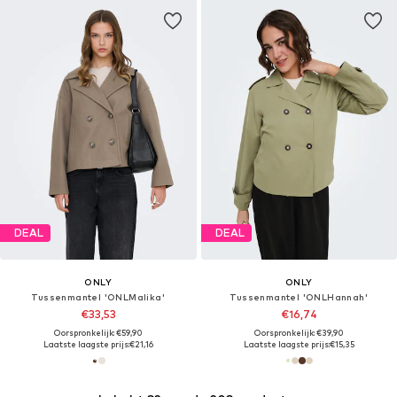
DEAL
DEAL
ONLY
ONLY
Tussenmantel 'ONLMalika'
Tussenmantel 'ONLHannah'
€33,53
€16,74
Oorspronkelijk: €59,90
Oorspronkelijk: €39,90
Laatste laagste prijs:
€21,16
Laatste laagste prijs:
€15,35