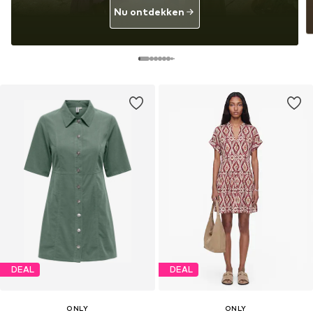
Nu ontdekken
DEAL
DEAL
ONLY
ONLY