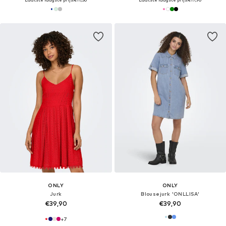
ONLY
ONLY
Jurk
Blousejurk 'ONLLISA'
€39,90
€39,90
+
7