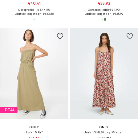
€40,41
€35,92
Oorspronkelijk: €44,90
Oorspronkelijk: €44,90
Laatste laagste prijs:
€33,68
Laatste laagste prijs:
€35,92
DEAL
ONLY
ONLY
Jurk 'MAY'
Jurk 'ONLStacy Mikasi'