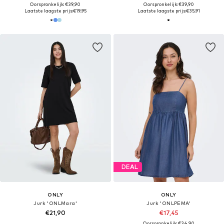
Oorspronkelijk: €39,90
Oorspronkelijk: €39,90
Laatste laagste prijs:
€19,95
Laatste laagste prijs:
€35,91
DEAL
ONLY
ONLY
Jurk 'ONLMara'
Jurk 'ONLPEMA'
€21,90
€17,45
Oorspronkelijk: €34,90