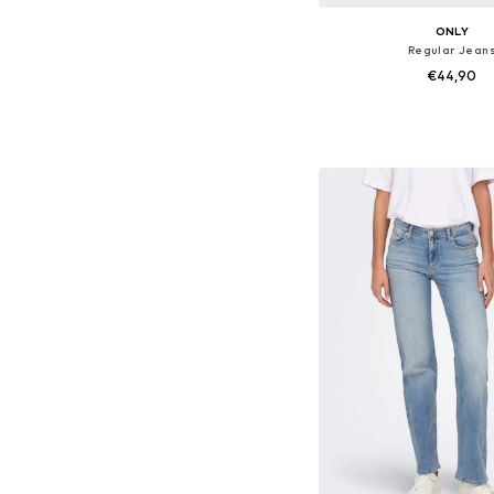
ONLY
Regular Jean
€44,90
Beschikbaar in vele
In winkelman