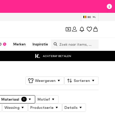
BE
NL
0
Merken
Inspiratie
ACHTERAF BETALEN
Weergeven
Sorteren
Materiaal
Motief
1
Wassing
Productserie
Details