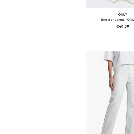
ONLY
Regular Jeans 'ONL
€49,99
Beschikbaar in vele
In winkelman