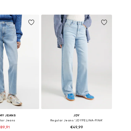
MY JEANS
JDY
lar Jeans
Regular Jeans 'JDYFELINA-FINA'
89,91
€49,99