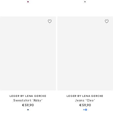
LEGER BY LENA GERCKE
LEGER BY LENA GERCKE
Sweatshirt 'Abby'
Jeans 'Cleo'
€ 59,90
€ 59,90