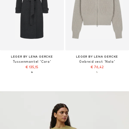
LEGER BY LENA GERCKE
LEGER BY LENA GERCKE
Tussenmantel 'Cora'
Gebreid vest 'Nala'
€ 135,15
€ 76,42