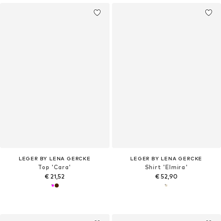
LEGER BY LENA GERCKE
LEGER BY LENA GERCKE
Top 'Cara'
Shirt 'Elmira'
€ 21,52
€ 52,90