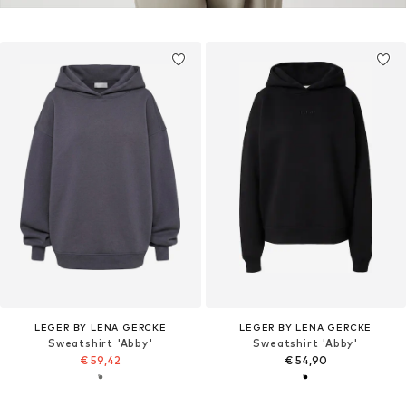
LEGER BY LENA GERCKE
LEGER BY LENA GERCKE
Sweatshirt 'Abby'
Sweatshirt 'Abby'
€ 59,42
€ 54,90