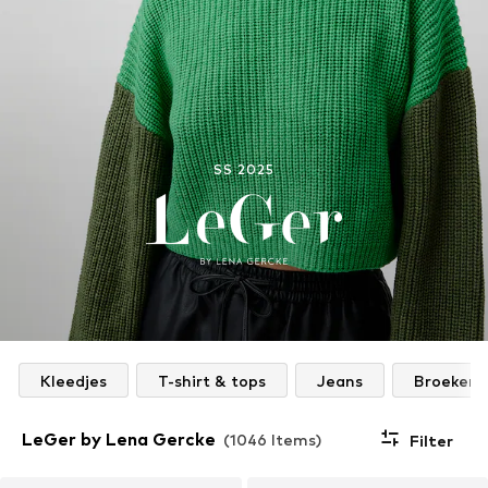
SS 2025
Kleedjes
T-shirt & tops
Jeans
Broeken
LeGer by Lena Gercke
(1046 Items)
Filter