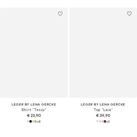
LEGER BY LENA GERCKE
LEGER BY LENA GERCKE
Shirt 'Tessy'
Top 'Leia'
€ 23,90
€ 39,90
+
8
+
3