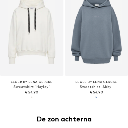
LEGER BY LENA GERCKE
LEGER BY LENA GERCKE
Sweatshirt 'Hayley'
Sweatshirt 'Abby'
€ 54,90
€ 54,90
De zon achterna