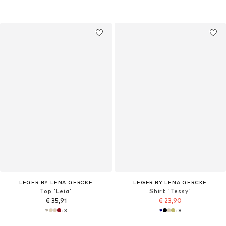
LEGER BY LENA GERCKE
LEGER BY LENA GERCKE
Top 'Leia'
Shirt 'Tessy'
€ 35,91
€ 23,90
+
3
+
8