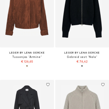
LEGER BY LENA GERCKE
LEGER BY LENA GERCKE
Tussenjas 'Armine'
Gebreid vest 'Nala'
€ 126,65
€ 76,42