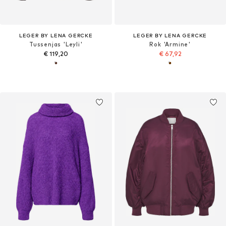
LEGER BY LENA GERCKE
LEGER BY LENA GERCKE
Tussenjas 'Leyli'
Rok 'Armine'
€ 119,20
€ 67,92