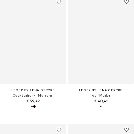
LEGER BY LENA GERCKE
LEGER BY LENA GERCKE
Cocktailjurk 'Mariam'
Top 'Maike'
€ 59,42
€ 40,41