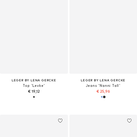
LEGER BY LENA GERCKE
LEGER BY LENA GERCKE
Top 'Levke'
Jeans 'Nanni Tall'
€ 19,12
€ 25,96