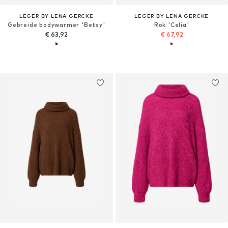
LEGER BY LENA GERCKE
LEGER BY LENA GERCKE
Gebreide bodywarmer 'Betsy'
Rok 'Celia'
€ 63,92
€ 67,92