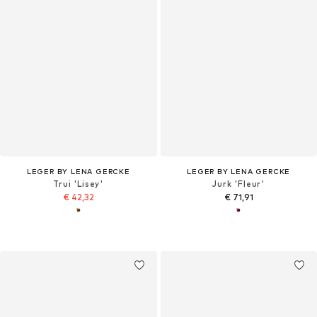
LEGER BY LENA GERCKE
LEGER BY LENA GERCKE
Trui 'Lisey'
Jurk 'Fleur'
€ 42,32
€ 71,91