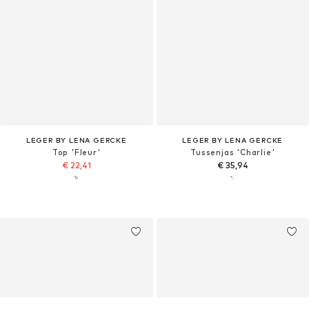
LEGER BY LENA GERCKE
LEGER BY LENA GERCKE
Top 'Fleur'
Tussenjas 'Charlie'
€ 22,41
€ 35,94