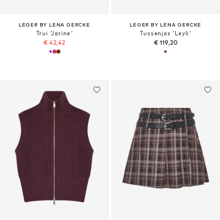
LEGER BY LENA GERCKE
LEGER BY LENA GERCKE
Trui 'Jarine'
Tussenjas 'Leyli'
€ 42,42
€ 119,20