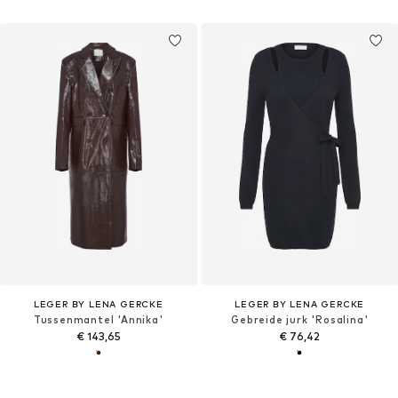
LEGER BY LENA GERCKE
LEGER BY LENA GERCKE
Tussenmantel 'Annika'
Gebreide jurk 'Rosalina'
€ 143,65
€ 76,42