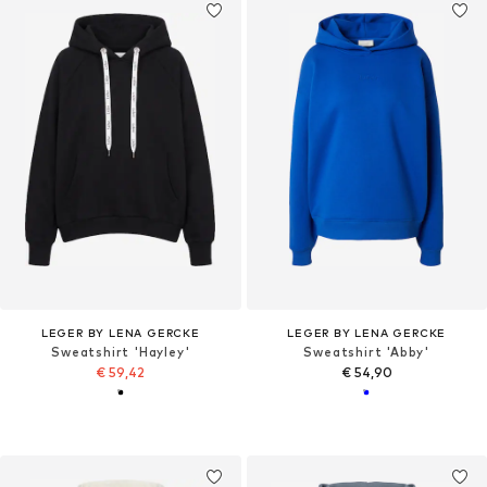
LEGER BY LENA GERCKE
LEGER BY LENA GERCKE
Sweatshirt 'Hayley'
Sweatshirt 'Abby'
€ 59,42
€ 54,90