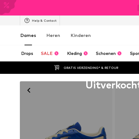
Help & Contact
Dames
Heren
Kinderen
Drops
SALE
Kleding
Schoenen
Spo
GRATIS VERZENDING* & RETOUR
Helaas uitverkocht
Uitverkoch