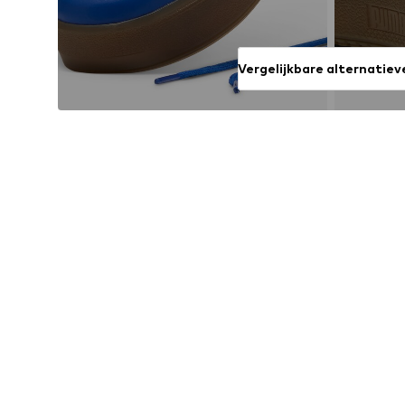
Vergelijkbare alternatiev