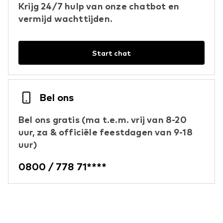
Krijg 24/7 hulp van onze chatbot en
vermijd wachttijden.
Start chat
Bel ons
Bel ons gratis (ma t.e.m. vrij van 8-20
uur, za & officiële feestdagen van 9-18
uur)
0800 / 778 71****