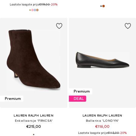
Laatste laagste prijs:
€119,00
-20%
Premium
Premium
DEAL
LAUREN RALPH LAUREN
LAUREN RALPH LAUREN
Enkellaarsje 'FRNCSA'
Ballerina 'LONDYN'
€215,00
€116,00
Laatste laagste prijs:
€145,00
-20%