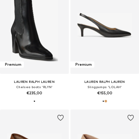
Premium
Premium
LAUREN RALPH LAUREN
LAUREN RALPH LAUREN
Chelsea boots 'RLYN'
Slingpumps 'LOLAH'
€235,00
€155,00