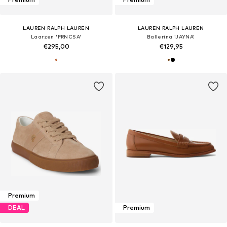
LAUREN RALPH LAUREN
LAUREN RALPH LAUREN
Laarzen 'FRNCSA'
Ballerina 'JAYNA'
€295,00
€129,95
Premium
DEAL
Premium