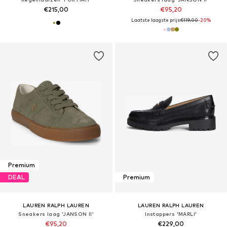
€215,00
€95,20
Laatste laagste prijs:
€119,00
-20%
Premium
DEAL
Premium
LAUREN RALPH LAUREN
LAUREN RALPH LAUREN
Sneakers laag 'JANSON II'
Instappers 'MARLI'
€95,20
€229,00