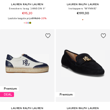
LAUREN RALPH LAUREN
LAUREN RALPH LAUREN
Sneakers laag 'JANSON II'
Instappers 'WYNNIE'
€95,20
€199,00
Laatste laagste prijs:
€119,00
-20%
Premium
DEAL
Premium
LAUREN RALPH LAUREN
LAUREN RALPH LAUREN