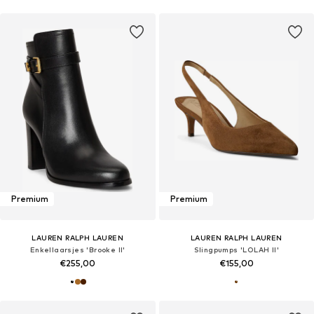
Premium
Premium
LAUREN RALPH LAUREN
LAUREN RALPH LAUREN
Enkellaarsjes 'Brooke II'
Slingpumps 'LOLAH II'
€255,00
€155,00