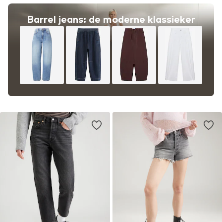
Barrel jeans: de moderne klassieker