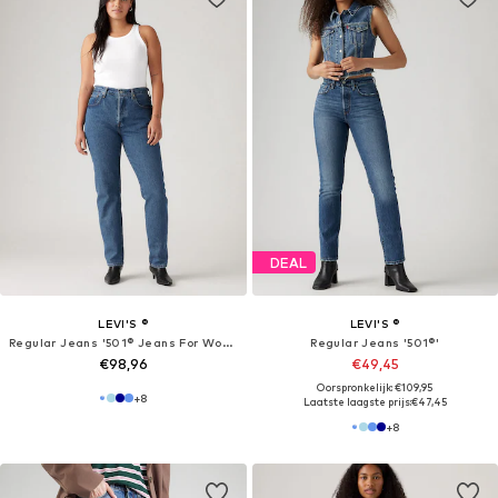
DEAL
LEVI'S ®
LEVI'S ®
Regular Jeans '501® Jeans For Women'
Regular Jeans '501®'
€98,96
€49,45
Oorspronkelijk: €109,95
+
8
Laatste laagste prijs:
€47,45
+
8