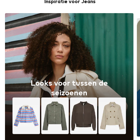
Inspiratie voor Jeans
Looks voor tussen de
seizoenen