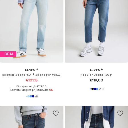
DEAL
LEVI'S ®
LEVI'S ®
Regular Jeans '501® Jeans For Women'
Regular Jeans '501'
€101,15
€119,00
Oorspronkelijk: €119,00
+
10
Laatste laagste prijs:
€107,10
-5%
+
8