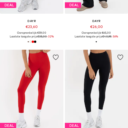
DEAL
DEAL
DAYR
DAYR
€23,60
€26,00
Oorspronkelijk: €59,00
Oorspronkelijk: €65,00
Laatste laagste prijs:
€35,00
-32%
Laatste laagste prijs:
€40,95
-36%
DEAL
DEAL