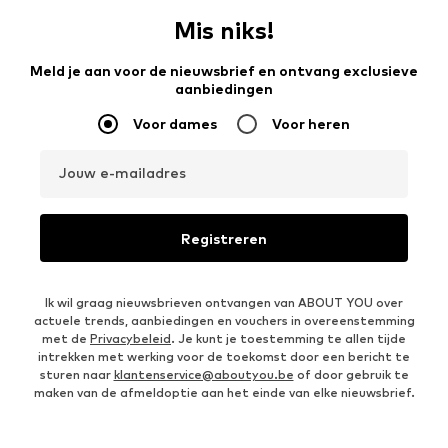
Mis niks!
Meld je aan voor de nieuwsbrief en ontvang exclusieve
aanbiedingen
Voor dames
Voor heren
Jouw e-mailadres
Registreren
Ik wil graag nieuwsbrieven ontvangen van ABOUT YOU over
actuele trends, aanbiedingen en vouchers in overeenstemming
met de
Privacybeleid
. Je kunt je toestemming te allen tijde
intrekken met werking voor de toekomst door een bericht te
sturen naar
klantenservice@aboutyou.be
of door gebruik te
maken van de afmeldoptie aan het einde van elke nieuwsbrief.