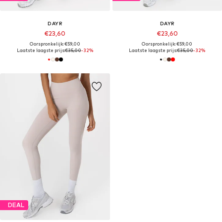
DAYR
DAYR
€23,60
€23,60
Oorspronkelijk: €59,00
Oorspronkelijk: €59,00
Laatste laagste prijs:
€35,00
-32%
Laatste laagste prijs:
€35,00
-32%
DEAL