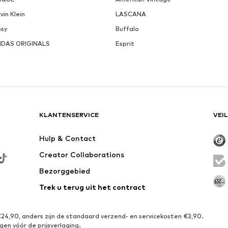
vin Klein
LASCANA
psy
Buffalo
IDAS ORIGINALS
Esprit
KLANTENSERVICE
VEI
Hulp & Contact
Creator Collaborations
Bezorggebied
Trek u terug uit het contract
€24,90, anders zijn de standaard verzend- en servicekosten €3,90.
gen vóór de prijsverlaging.