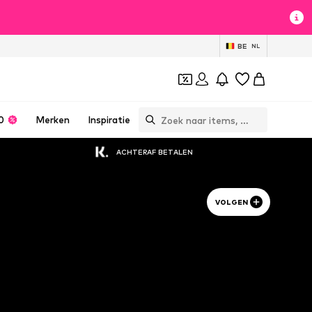
BE
NL
0
Merken
Inspiratie
ACHTERAF BETALEN
VOLGEN