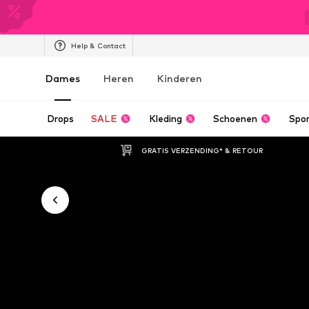
Help & Contact
Dames
Heren
Kinderen
Drops
SALE
Kleding
Schoenen
Spo
GRATIS VERZENDING* & RETOUR