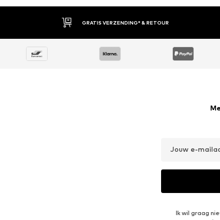
GRATIS VERZENDING* & RETOUR
Me
Jouw e-maila
Ik wil graag n