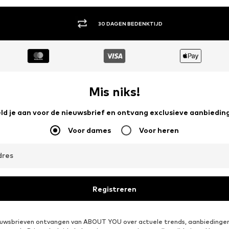
30 DAGEN BEDENKTIJD
Mis niks!
ld je aan voor de nieuwsbrief en ontvang exclusieve aanbiedin
Voor dames
Voor heren
dres
Registreren
ieuwsbrieven ontvangen van ABOUT YOU over actuele trends, aanbiedingen