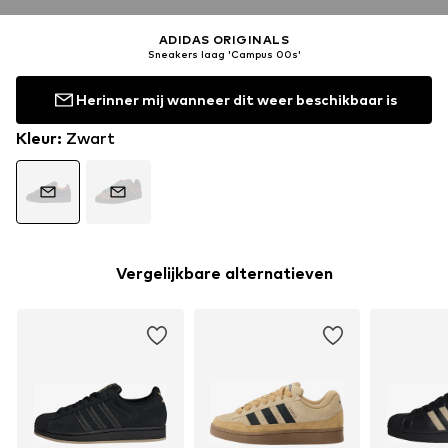
ADIDAS ORIGINALS
Sneakers laag 'Campus 00s'
Herinner mij wanneer dit weer beschikbaar is
Kleur
:
Zwart
Vergelijkbare alternatieven