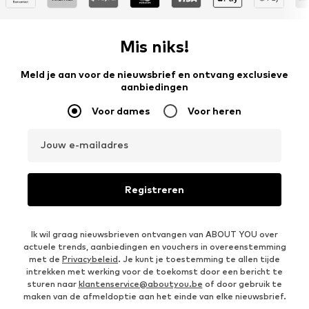
Mis niks!
Meld je aan voor de nieuwsbrief en ontvang exclusieve
aanbiedingen
Voor dames
Voor heren
Jouw e-mailadres
Registreren
Ik wil graag nieuwsbrieven ontvangen van ABOUT YOU over
actuele trends, aanbiedingen en vouchers in overeenstemming
met de
Privacybeleid
. Je kunt je toestemming te allen tijde
intrekken met werking voor de toekomst door een bericht te
sturen naar
klantenservice@aboutyou.be
of door gebruik te
maken van de afmeldoptie aan het einde van elke nieuwsbrief.