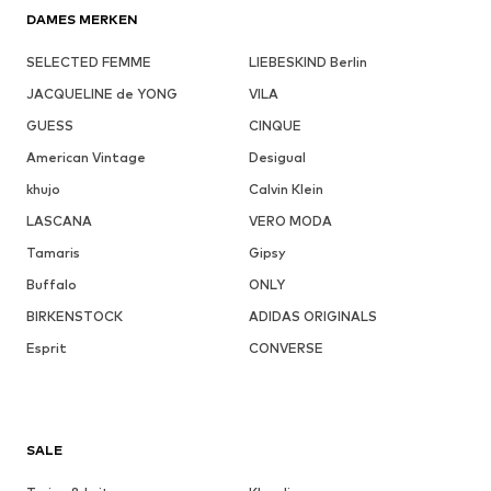
DAMES MERKEN
SELECTED FEMME
LIEBESKIND Berlin
JACQUELINE de YONG
VILA
GUESS
CINQUE
American Vintage
Desigual
khujo
Calvin Klein
LASCANA
VERO MODA
Tamaris
Gipsy
Buffalo
ONLY
BIRKENSTOCK
ADIDAS ORIGINALS
Esprit
CONVERSE
SALE