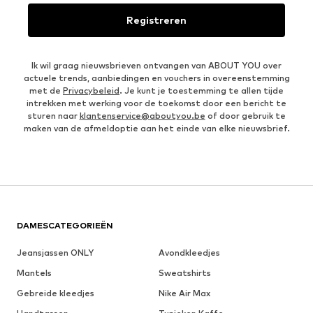
Registreren
Ik wil graag nieuwsbrieven ontvangen van ABOUT YOU over
actuele trends, aanbiedingen en vouchers in overeenstemming
met de
Privacybeleid
. Je kunt je toestemming te allen tijde
intrekken met werking voor de toekomst door een bericht te
sturen naar
klantenservice@aboutyou.be
of door gebruik te
maken van de afmeldoptie aan het einde van elke nieuwsbrief.
DAMESCATEGORIEËN
Jeansjassen ONLY
Avondkleedjes
Mantels
Sweatshirts
Gebreide kleedjes
Nike Air Max