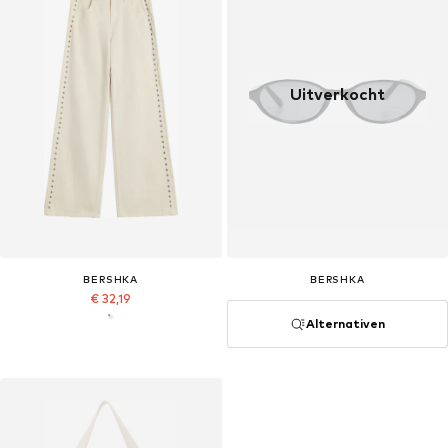
Uitverkocht
BERSHKA
BERSHKA
€ 32,19
Alternativen