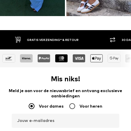
30 DAGEN BEDENKTIJD
ACH
Mis niks!
Meld je aan voor de nieuwsbrief en ontvang exclusieve
aanbiedingen
Voor dames
Voor heren
Jouw e-mailadres