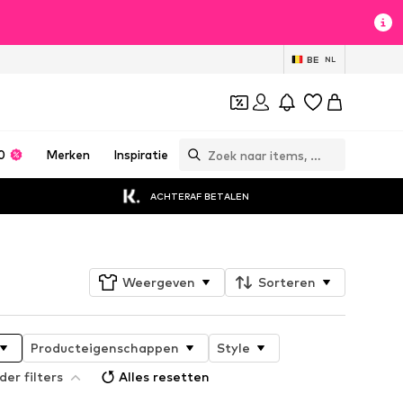
BE
NL
0
Merken
Inspiratie
ACHTERAF BETALEN
Weergeven
Sorteren
Producteigenschappen
Style
der filters
Alles resetten