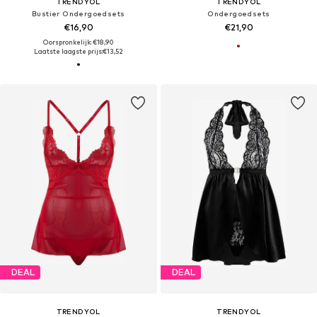
TRENDYOL
TRENDYOL
Bustier Ondergoedsets
Ondergoedsets
€16,90
€21,90
Oorspronkelijk: €18,90
Laatste laagste prijs:
€13,52
DEAL
DEAL
TRENDYOL
TRENDYOL