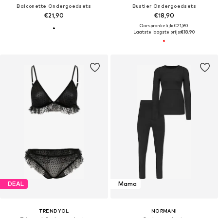
Balconette Ondergoedsets
Bustier Ondergoedsets
€21,90
€18,90
Oorspronkelijk: €21,90
Laatste laagste prijs:
€18,90
DEAL
Mama
TRENDYOL
NORMANI