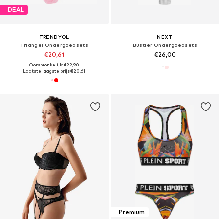
DEAL
TRENDYOL
NEXT
Triangel Ondergoedsets
Bustier Ondergoedsets
€20,61
€26,00
Oorspronkelijk: €22,90
Laatste laagste prijs:
€20,61
Premium