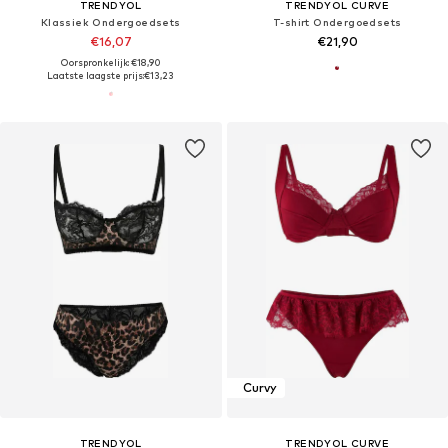
TRENDYOL
TRENDYOL CURVE
Klassiek Ondergoedsets
T-shirt Ondergoedsets
€16,07
€21,90
Oorspronkelijk: €18,90
Laatste laagste prijs:
€13,23
Curvy
TRENDYOL
TRENDYOL CURVE