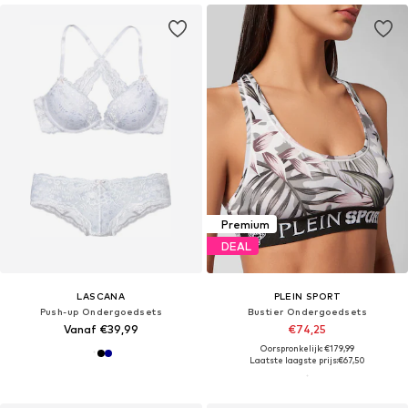
Premium
DEAL
LASCANA
PLEIN SPORT
Push-up Ondergoedsets
Bustier Ondergoedsets
Vanaf €39,99
€74,25
Oorspronkelijk: €179,99
Laatste laagste prijs:
€67,50