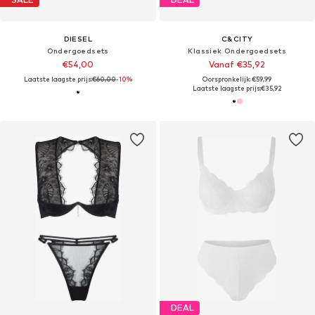
DIESEL
C&CITY
Ondergoedsets
Klassiek Ondergoedsets
€54,00
Vanaf €35,92
Laatste laagste prijs:
€60,00
-10%
Oorspronkelijk: €59,99
Laatste laagste prijs:
€35,92
DEAL