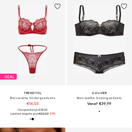
DEAL
TRENDYOL
S.OLIVER
Balconette Ondergoedsets
Balconette Ondergoedsets
€16,03
Vanaf €39,99
Oorspronkelijk: €28,90
Laatste laagste prijs:
€20,32
-21%