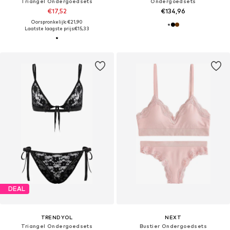
Triangel Ondergoedsets
Ondergoedsets
€17,52
€134,96
Oorspronkelijk: €21,90
Laatste laagste prijs:
€15,33
DEAL
TRENDYOL
NEXT
Triangel Ondergoedsets
Bustier Ondergoedsets