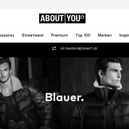
ABOUT
YOU
essoires
Streetwear
Premium
Top 100
Merken
Inspi
30 DAGEN BEDENKTIJD
Blauer.