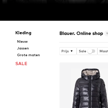
Kleding
Blauer. Online shop
Nieuw
Jassen
Prijs
Sale
Maa
Grote maten
SALE