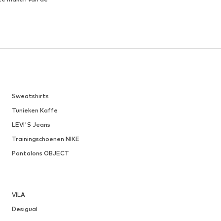
Sweatshirts
Tunieken Kaffe
LEVI'S Jeans
Trainingschoenen NIKE
Pantalons OBJECT
VILA
Desigual