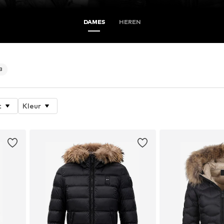
DAMES
HEREN
13
t
Kleur