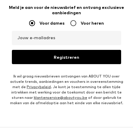
Meld je aan voor de nieuwsbrief en ontvang exclusieve
aanbiedingen
Voor dames
Voor heren
Jouw e-mailadres
Registreren
Ik wil graag nieuwsbrieven ontvangen van ABOUT YOU over
actuele trends, aanbiedingen en vouchers in overeenstemming
met de
Privacybeleid
. Je kunt je toestemming te allen tijde
intrekken met werking voor de toekomst door een bericht te
sturen naar
klantenservice@aboutyou.be
of door gebruik te
maken van de afmeldoptie aan het einde van elke nieuwsbrief.