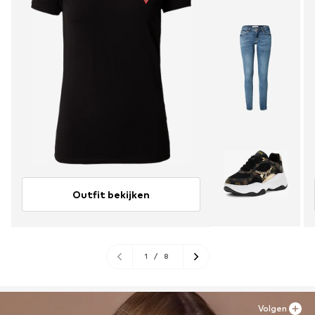
Outfit bekijken
1
/
8
Volgen