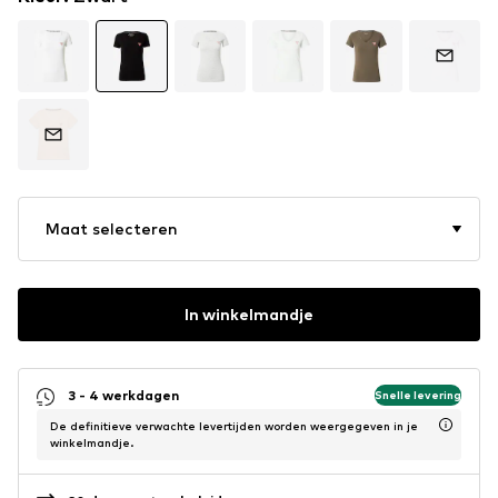
Maat selecteren
In winkelmandje
3 - 4 werkdagen
Snelle levering
De definitieve verwachte levertijden worden weergegeven in je
winkelmandje.