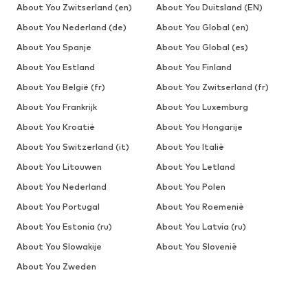
About You Zwitserland (en)
About You Duitsland (EN)
About You Nederland (de)
About You Global (en)
About You Spanje
About You Global (es)
About You Estland
About You Finland
About You België (fr)
About You Zwitserland (fr)
About You Frankrijk
About You Luxemburg
About You Kroatië
About You Hongarije
About You Switzerland (it)
About You Italië
About You Litouwen
About You Letland
About You Nederland
About You Polen
About You Portugal
About You Roemenië
About You Estonia (ru)
About You Latvia (ru)
About You Slowakije
About You Slovenië
About You Zweden