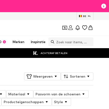
BE
NL
0
Merken
Inspiratie
ACHTERAF BETALEN
Weergeven
Sorteren
Materiaal
Pasvorm van de schoenen
Producteigenschappen
Style