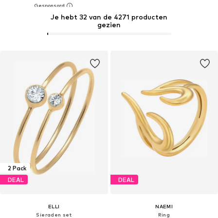
Je hebt 32 van de 4271 producten
gezien
2 Pack
DEAL
DEAL
ELLI
NAEMI
Sieraden set
Ring