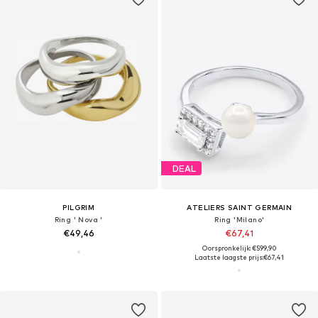
DEAL
PILGRIM
ATELIERS SAINT GERMAIN
Ring ' Nova '
Ring 'Milano'
€49,46
€67,41
Oorspronkelijk: €599,90
Laatste laagste prijs:
€67,41