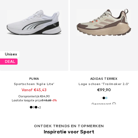
Unisex
DEAL
PUMA
ADIDAS TERREX
Sportschoen 'Agile Lite'
Lage schoen 'Trailmaker 2.0'
Vanaf €45,43
€99,90
Oorspronkelijk: €64,90
Laatste laagste prijs:
€48,68
-6%
+
2
ONTDEK TRENDS EN TOPMERKEN
Inspiratie voor Sport