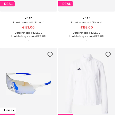
DEAL
DEAL
YEAZ
YEAZ
Sportzonnebril 'Sunup'
Sportzonnebril 'Sunup'
€153,00
€153,00
Oorspronkelijk: €255,00
Oorspronkelijk: €255,00
Laatste laagste prijs:
€153,00
Laatste laagste prijs:
€153,00
Unisex