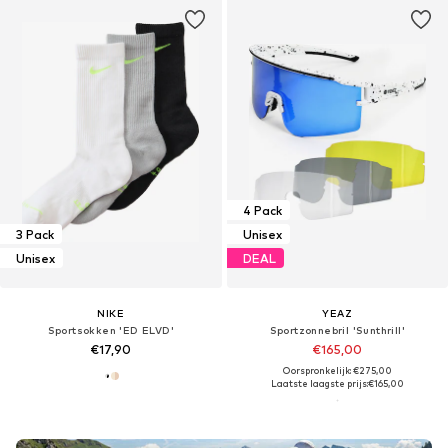
4 Pack
3 Pack
Unisex
Unisex
DEAL
NIKE
YEAZ
Sportsokken 'ED ELVD'
Sportzonnebril 'Sunthrill'
€17,90
€165,00
Oorspronkelijk: €275,00
Laatste laagste prijs:
€165,00