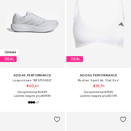
Unisex
DEAL
DEAL
ADIDAS PERFORMANCE
ADIDAS PERFORMANCE
Loopschoen 'RESPONSE'
Bustier Sport bh 'Opt Ess'
€40,41
€35,91
Oorspronkelijk: €49,90
Oorspronkelijk: €39,90
Laatste laagste prijs:
€39,92
Laatste laagste prijs:
€27,90
+
7