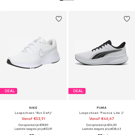
DEAL
DEAL
NIKE
PUMA
Loopschoen 'Run Defy'
Loopschoen 'Pounce Lite 2'
Vanaf €53,91
Vanaf €46,67
Oorspronkelijk: €59,90
Oorspronkelijk: €54,90
Laatste laagste prijs:
€53,91
Laatste laagste prijs:
€38,43