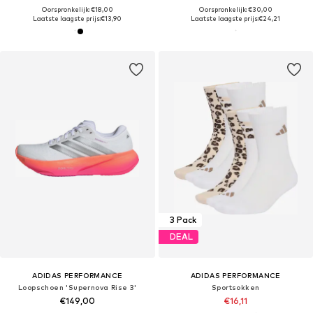
Oorspronkelijk: €18,00
Oorspronkelijk: €30,00
Laatste laagste prijs:
€13,90
Laatste laagste prijs:
€24,21
3 Pack
DEAL
ADIDAS PERFORMANCE
ADIDAS PERFORMANCE
Loopschoen 'Supernova Rise 3'
Sportsokken
€149,00
€16,11