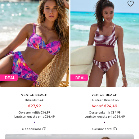
DEAL
DEAL
VENICE BEACH
VENICE BEACH
Bikinibroek
Bustier Bikinitop
€27,99
Vanaf €24,49
Oorspronkelijk: €34,99
Oorspronkelijk: €34,99
Laatste laagste prijs:
€24,49
Laatste laagste prijs:
€24,49