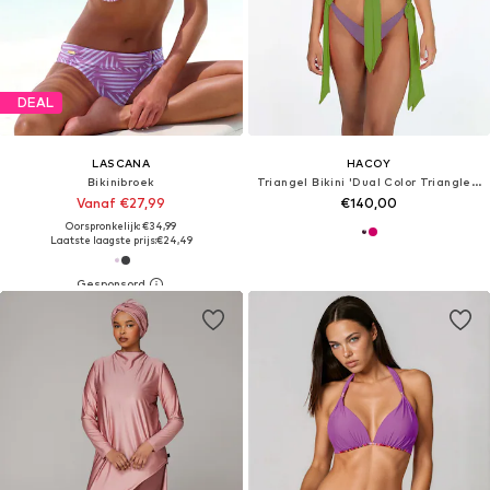
DEAL
LASCANA
HACOY
Bikinibroek
Triangel Bikini 'Dual Color Triangle Bikini'
Vanaf €27,99
€140,00
Oorspronkelijk: €34,99
Laatste laagste prijs:
€24,49