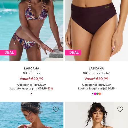
DEAL
DEAL
LASCANA
LASCANA
Bikinibroek
Bikinibroek 'Lolo'
Vanaf €20,99
Vanaf €20,99
Oorspronkelijk: €29,99
Oorspronkelijk: €29,99
Laatste laagste prijs:
€23,99
-12%
Laatste laagste prijs:
€20,99