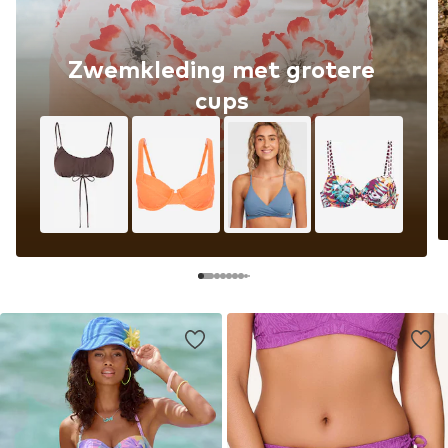
Zwemkleding met grotere
cups