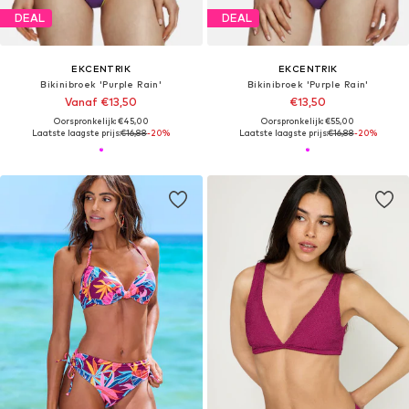
DEAL
DEAL
EKCENTRIK
EKCENTRIK
Bikinibroek 'Purple Rain'
Bikinibroek 'Purple Rain'
Vanaf €13,50
€13,50
Oorspronkelijk: €45,00
Oorspronkelijk: €55,00
Laatste laagste prijs:
€16,88
-20%
Laatste laagste prijs:
€16,88
-20%