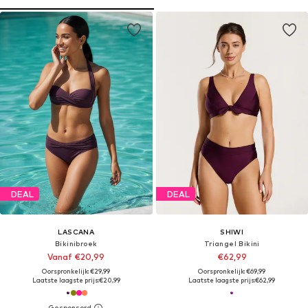
DEAL
DEAL
LASCANA
SHIWI
Bikinibroek
Triangel Bikini
Vanaf €20,99
€62,99
Oorspronkelijk: €29,99
Oorspronkelijk: €69,99
Laatste laagste prijs:
€20,99
Laatste laagste prijs:
€62,99