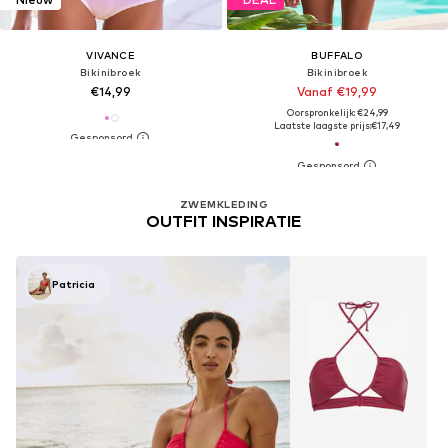
VIVANCE
BUFFALO
Bikinibroek
Bikinibroek
€14,99
Vanaf €19,99
Oorspronkelijk: €24,99
Laatste laagste prijs:
€17,49
ZWEMKLEDING
OUTFIT INSPIRATIE
Patricia