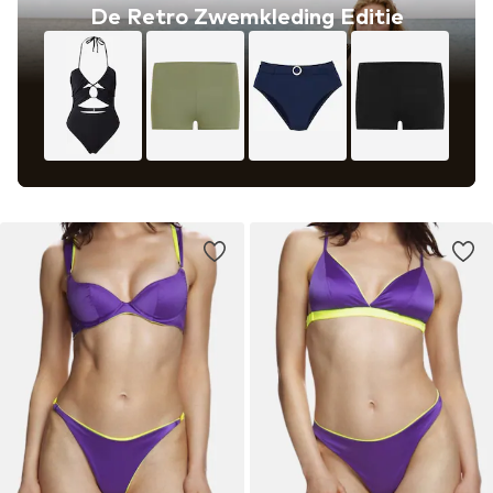
De Retro Zwemkleding Editie