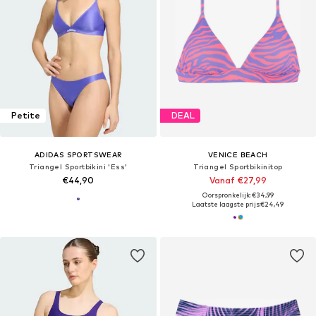
Petite
DEAL
ADIDAS SPORTSWEAR
VENICE BEACH
Triangel Sportbikini 'Ess'
Triangel Sportbikinitop
€44,90
Vanaf €27,99
Oorspronkelijk: €34,99
Laatste laagste prijs:
€24,49