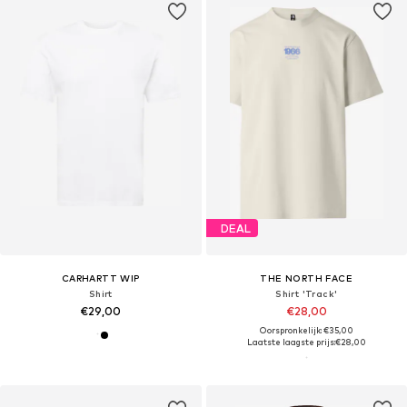
DEAL
CARHARTT WIP
THE NORTH FACE
Shirt
Shirt 'Track'
€29,00
€28,00
Oorspronkelijk: €35,00
Laatste laagste prijs:
€28,00