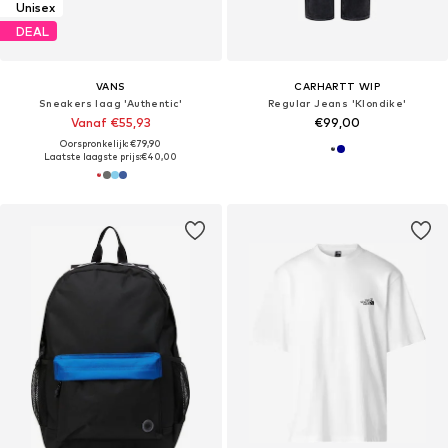
Unisex
DEAL
VANS
CARHARTT WIP
Sneakers laag 'Authentic'
Regular Jeans 'Klondike'
Vanaf €55,93
€99,00
Oorspronkelijk: €79,90
Laatste laagste prijs:
€40,00