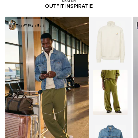
SKATEN
OUTFIT INSPIRATIE
The AY Style Edit