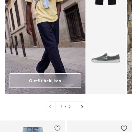
Outfit bekijken
1
/
2