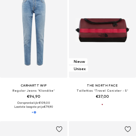
Nieuw
Unisex
CARHARTT WIP
THE NORTH FACE
Regular Jeans 'Klondike'
Toillettas 'Travel Canister - S'
€94,90
€37,00
Oorspronkelijk: €109,00
Laatste laagste prijs:
€79,90