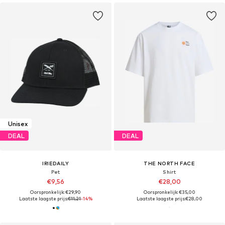
Unisex
DEAL
DEAL
IRIEDAILY
THE NORTH FACE
Pet
Shirt
€9,56
€28,00
Oorspronkelijk: €29,90
Oorspronkelijk: €35,00
Laatste laagste prijs:
€11,21
-14%
Laatste laagste prijs:
€28,00