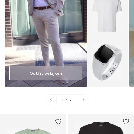
Outfit bekijken
1
/
2