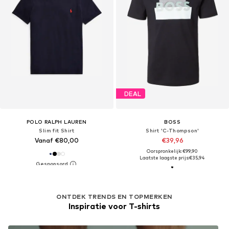
DEAL
POLO RALPH LAUREN
BOSS
Slim fit Shirt
Shirt 'C-Thompson'
Vanaf €80,00
€39,96
Oorspronkelijk: €99,90
Laatste laagste prijs:
€35,94
ONTDEK TRENDS EN TOPMERKEN
Inspiratie voor T-shirts