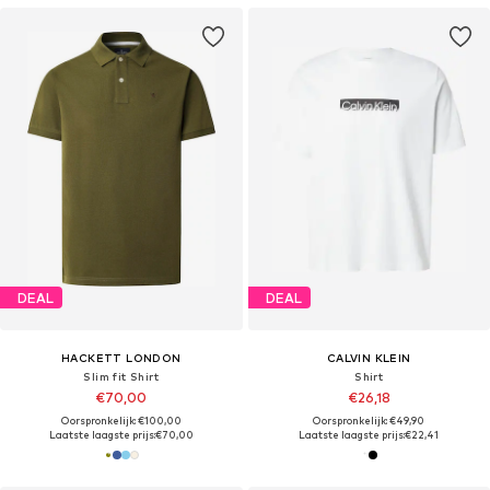
DEAL
DEAL
HACKETT LONDON
CALVIN KLEIN
Slim fit Shirt
Shirt
€70,00
€26,18
Oorspronkelijk: €100,00
Oorspronkelijk: €49,90
Laatste laagste prijs:
€70,00
Laatste laagste prijs:
€22,41