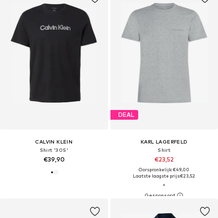
DEAL
CALVIN KLEIN
KARL LAGERFELD
Shirt '30S'
Shirt
€39,90
€23,52
Oorspronkelijk: €49,00
Laatste laagste prijs:
€23,52