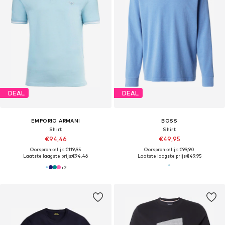
DEAL
DEAL
EMPORIO ARMANI
BOSS
Shirt
Shirt
€94,46
€49,95
Oorspronkelijk: €119,95
Oorspronkelijk: €99,90
Laatste laagste prijs:
€94,46
Laatste laagste prijs:
€49,95
+
2