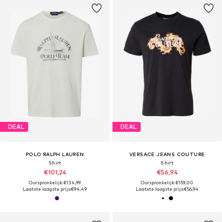
DEAL
DEAL
POLO RALPH LAUREN
VERSACE JEANS COUTURE
Shirt
Shirt
€101,24
€56,94
Oorspronkelijk: €134,99
Oorspronkelijk: €159,00
Laatste laagste prijs:
€94,49
Laatste laagste prijs:
€56,94