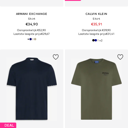
ARMANI EXCHANGE
CALVIN KLEIN
Shirt
Shirt
€34,90
€35,91
Oorspronkelijk: €52,90
Oorspronkelijk: €39,90
Laatste laagste prijs:
€29,67
Laatste laagste prijs:
€31,41
+
2
DEAL