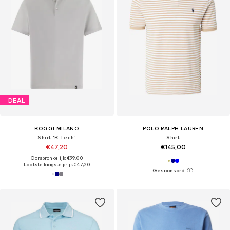
DEAL
BOGGI MILANO
POLO RALPH LAUREN
Shirt 'B Tech'
Shirt
€47,20
€145,00
Oorspronkelijk: €99,00
Laatste laagste prijs:
€47,20