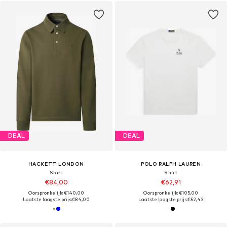
DEAL
DEAL
HACKETT LONDON
POLO RALPH LAUREN
Shirt
Shirt
€84,00
€62,91
Oorspronkelijk: €140,00
Oorspronkelijk: €105,00
Laatste laagste prijs:
€84,00
Laatste laagste prijs:
€52,43