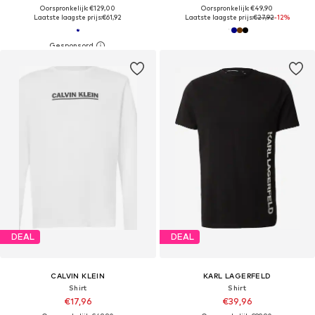
Oorspronkelijk: €129,00
Oorspronkelijk: €49,90
Laatste laagste prijs:
€61,92
Laatste laagste prijs:
€27,92
-12%
DEAL
DEAL
CALVIN KLEIN
KARL LAGERFELD
Shirt
Shirt
€17,96
€39,96