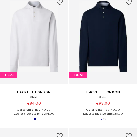
DEAL
DEAL
HACKETT LONDON
HACKETT LONDON
Shirt
Shirt
€84,00
€98,00
Oorspronkelijk: €140,00
Oorspronkelijk: €140,00
Laatste laagste prijs:
€84,00
Laatste laagste prijs:
€98,00