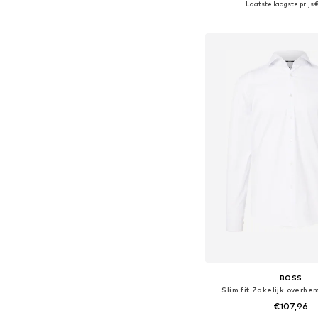
Laatste laagste prijs:
In winkelman
BOSS
Slim fit Zakelijk overhe
€107,96