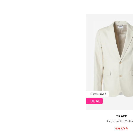
In winkelman
Exclusief
DEAL
TRAPP
Regular fit Colb
€47,94