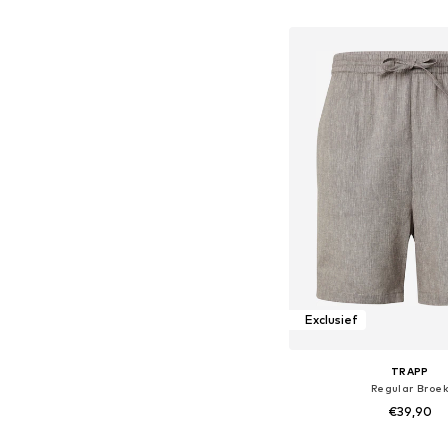
In winkelman
Exclusief
TRAPP
Regular Broe
€39,90
Beschikbare maten: 31-32,