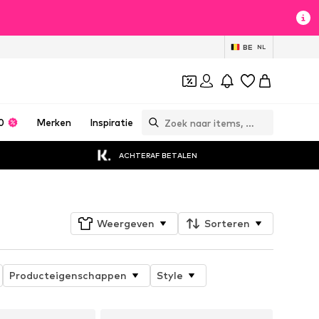
BE
NL
0
Merken
Inspiratie
ACHTERAF BETALEN
Weergeven
Sorteren
Producteigenschappen
Style