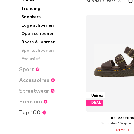
Minder filters
Trending
Sneakers
Lage schoenen
Open schoenen
Boots & laarzen
Sportschoenen
Exclusief
Sport
Accessoires
Streetwear
Unisex
Premium
DEAL
Top 100
DR. MARTEN
Sandalen 'Gryphon
€121,50