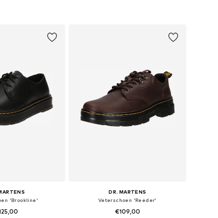
 MARTENS
DR. MARTENS
en 'Brookline'
Veterschoen 'Reeder'
125,00
€109,00