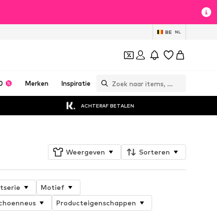
BE
NL
0
Merken
Inspiratie
ACHTERAF BETALEN
Weergeven
Sorteren
tserie
Motief
choenneus
Producteigenschappen